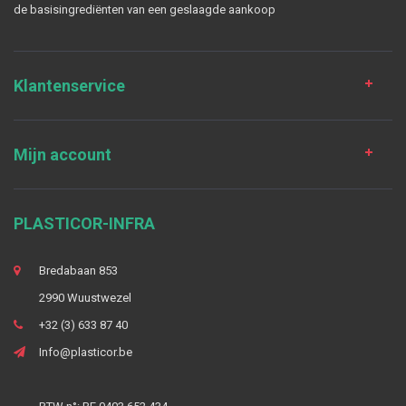
de basisingrediënten van een geslaagde aankoop
Klantenservice
Mijn account
PLASTICOR-INFRA
Bredabaan 853
2990 Wuustwezel
+32 (3) 633 87 40
Info@plasticor.be