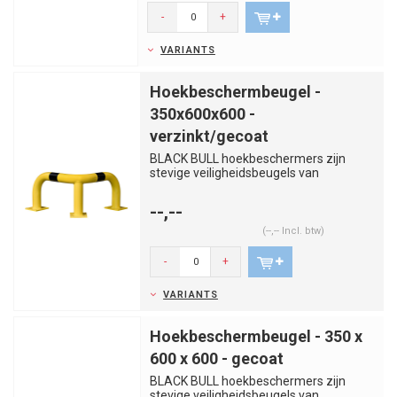
-
+
VARIANTS
Hoekbeschermbeugel -
350x600x600 -
verzinkt/gecoat
BLACK BULL hoekbeschermers zijn
stevige veiligheidsbeugels van
kwaliteitsstaal. Voorkom aanrijdingen...
--,--
(--,-- Incl. btw)
-
+
VARIANTS
Hoekbeschermbeugel - 350 x
600 x 600 - gecoat
BLACK BULL hoekbeschermers zijn
stevige veiligheidsbeugels van