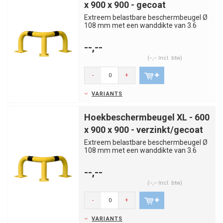
x 900 x 900 - gecoat
Extreem belastbare beschermbeugel Ø
108 mm met een wanddikte van 3.6
mm. Geel gepoedercoat met zwar...
--,--
(--,-- Incl. btw)
-
+
VARIANTS
Hoekbeschermbeugel XL - 600
x 900 x 900 - verzinkt/gecoat
Extreem belastbare beschermbeugel Ø
108 mm met een wanddikte van 3.6
mm. Verzinkt en geel gepoederc...
--,--
(--,-- Incl. btw)
-
+
VARIANTS