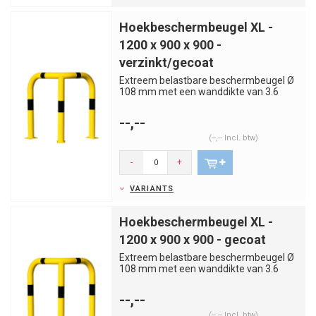
Hoekbeschermbeugel XL -
1200 x 900 x 900 -
verzinkt/gecoat
Extreem belastbare beschermbeugel Ø
108 mm met een wanddikte van 3.6
mm. Verzinkt en geel gepoederc...
--,--
(--,-- Incl. btw)
-
+
VARIANTS
Hoekbeschermbeugel XL -
1200 x 900 x 900 - gecoat
Extreem belastbare beschermbeugel Ø
108 mm met een wanddikte van 3.6
mm. Geel gepoedercoat met zwar...
--,--
(--,-- Incl. btw)