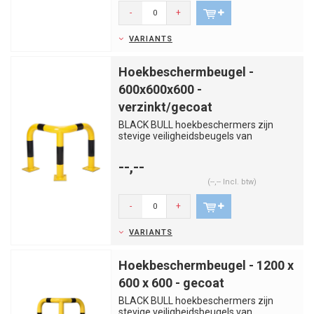
-
+
VARIANTS
Hoekbeschermbeugel -
600x600x600 -
verzinkt/gecoat
BLACK BULL hoekbeschermers zijn
stevige veiligheidsbeugels van
kwaliteitsstaal. Voorkom aanrijdingen...
--,--
(--,-- Incl. btw)
-
+
VARIANTS
Hoekbeschermbeugel - 1200 x
600 x 600 - gecoat
BLACK BULL hoekbeschermers zijn
stevige veiligheidsbeugels van