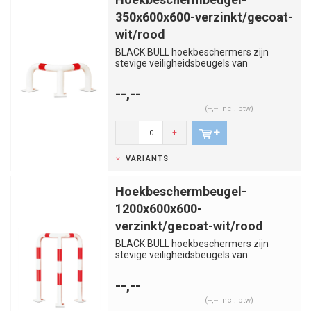
350x600x600-verzinkt/gecoat-
wit/rood
BLACK BULL hoekbeschermers zijn
stevige veiligheidsbeugels van
kwaliteitsstaal. Voorkom aanrijdingen...
--,--
(--,-- Incl. btw)
-
+
VARIANTS
Hoekbeschermbeugel-
1200x600x600-
verzinkt/gecoat-wit/rood
BLACK BULL hoekbeschermers zijn
stevige veiligheidsbeugels van
kwaliteitsstaal. Voorkom aanrijdingen...
--,--
(--,-- Incl. btw)