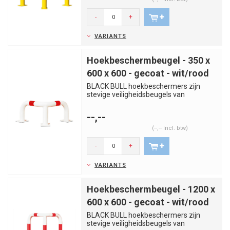
-
+
VARIANTS
Hoekbeschermbeugel - 350 x
600 x 600 - gecoat - wit/rood
BLACK BULL hoekbeschermers zijn
stevige veiligheidsbeugels van
kwaliteitsstaal. Voorkom aanrijdingen...
--,--
(--,-- Incl. btw)
-
+
VARIANTS
Hoekbeschermbeugel - 1200 x
600 x 600 - gecoat - wit/rood
BLACK BULL hoekbeschermers zijn
stevige veiligheidsbeugels van