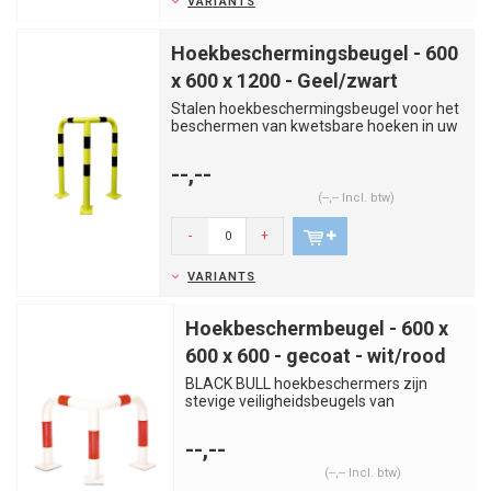
VARIANTS
Hoekbeschermingsbeugel - 600
x 600 x 1200 - Geel/zwart
Stalen hoekbeschermingsbeugel voor het
beschermen van kwetsbare hoeken in uw
fabriek of magazijn. Ge...
--,--
(--,-- Incl. btw)
-
+
VARIANTS
Hoekbeschermbeugel - 600 x
600 x 600 - gecoat - wit/rood
BLACK BULL hoekbeschermers zijn
stevige veiligheidsbeugels van
kwaliteitsstaal. Voorkom aanrijdingen...
--,--
(--,-- Incl. btw)