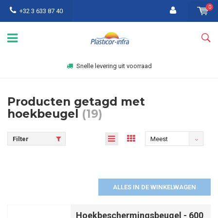
0
+32 3 633 87 40
Snelle levering uit voorraad
Producten getagd met
hoekbeugel
(19)
Filter
Meest
bekeken
ALLES IN DE WINKELWAGEN
Hoekbeschermingsbeugel - 600