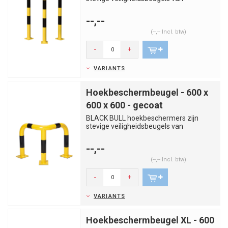
kwaliteitsstaal. Voorkom aanrijdingen...
--,--
(--,-- Incl. btw)
-
+
VARIANTS
Hoekbeschermbeugel - 600 x
600 x 600 - gecoat
BLACK BULL hoekbeschermers zijn
stevige veiligheidsbeugels van
kwaliteitsstaal. Voorkom aanrijdingen...
--,--
(--,-- Incl. btw)
-
+
VARIANTS
Hoekbeschermbeugel XL - 600