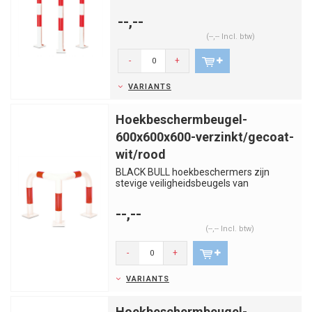
kwaliteitsstaal. Voorkom aanrijdingen...
--,--
(--,-- Incl. btw)
-
+
VARIANTS
Hoekbeschermbeugel-
600x600x600-verzinkt/gecoat-
wit/rood
BLACK BULL hoekbeschermers zijn
stevige veiligheidsbeugels van
kwaliteitsstaal. Voorkom aanrijdingen...
--,--
(--,-- Incl. btw)
-
+
VARIANTS
Hoekbeschermbeugel-