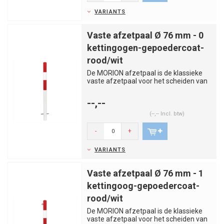
VARIANTS
Vaste afzetpaal Ø 76 mm - 0
kettingogen-gepoedercoat-
rood/wit
De MORION afzetpaal is de klassieke
vaste afzetpaal voor het scheiden van
rijstroken, trottoirs, par...
--,--
(--,-- Incl. btw)
-
+
VARIANTS
Vaste afzetpaal Ø 76 mm - 1
kettingoog-gepoedercoat-
rood/wit
De MORION afzetpaal is de klassieke
vaste afzetpaal voor het scheiden van