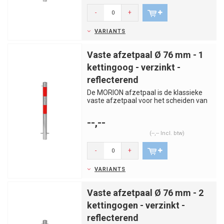
-
+
VARIANTS
Vaste afzetpaal Ø 76 mm - 1
kettingoog - verzinkt -
reflecterend
De MORION afzetpaal is de klassieke
vaste afzetpaal voor het scheiden van
rijstroken, trottoirs, par...
--,--
(--,-- Incl. btw)
-
+
VARIANTS
Vaste afzetpaal Ø 76 mm - 2
kettingogen - verzinkt -
reflecterend