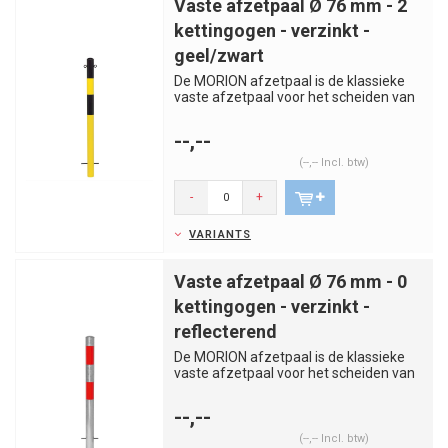
Vaste afzetpaal Ø 76 mm - 2
kettingogen - verzinkt -
geel/zwart
De MORION afzetpaal is de klassieke
vaste afzetpaal voor het scheiden van
rijstroken, trottoirs, par...
--,--
(--,-- Incl. btw)
-
+
VARIANTS
Vaste afzetpaal Ø 76 mm - 0
kettingogen - verzinkt -
reflecterend
De MORION afzetpaal is de klassieke
vaste afzetpaal voor het scheiden van
rijstroken, trottoirs, par...
--,--
(--,-- Incl. btw)