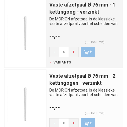
Vaste afzetpaal Ø 76 mm - 1
kettingoog - verzinkt
De MORION afzetpaal is de klassieke
vaste afzetpaal voor het scheiden van
rijstroken, trottoirs, par...
--,--
(--,-- Incl. btw)
-
+
VARIANTS
Vaste afzetpaal Ø 76 mm - 2
kettingogen - verzinkt
De MORION afzetpaal is de klassieke
vaste afzetpaal voor het scheiden van
rijstroken, trottoirs, par...
--,--
(--,-- Incl. btw)
-
+