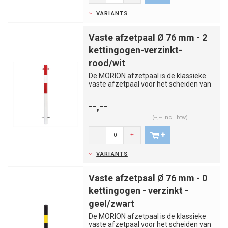
VARIANTS
Vaste afzetpaal Ø 76 mm - 2
kettingogen-verzinkt-
rood/wit
De MORION afzetpaal is de klassieke
vaste afzetpaal voor het scheiden van
rijstroken, trottoirs, par...
--,--
(--,-- Incl. btw)
-
+
VARIANTS
Vaste afzetpaal Ø 76 mm - 0
kettingogen - verzinkt -
geel/zwart
De MORION afzetpaal is de klassieke
vaste afzetpaal voor het scheiden van