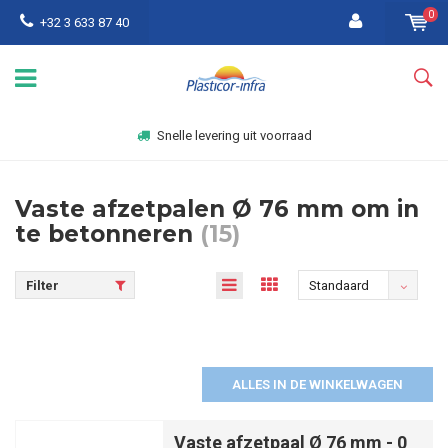
0
+32 3 633 87 40
Snelle levering uit voorraad
Vaste afzetpalen Ø 76 mm om in
te betonneren
(15)
Filter
Standaard
ALLES IN DE WINKELWAGEN
Vaste afzetpaal Ø 76 mm - 0