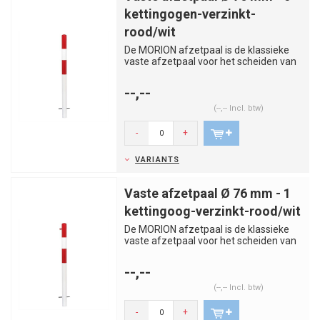
kettingogen-verzinkt-
rood/wit
De MORION afzetpaal is de klassieke
vaste afzetpaal voor het scheiden van
rijstroken, trottoirs, par...
--,--
(--,-- Incl. btw)
-
+
VARIANTS
Vaste afzetpaal Ø 76 mm - 1
kettingoog-verzinkt-rood/wit
De MORION afzetpaal is de klassieke
vaste afzetpaal voor het scheiden van
rijstroken, trottoirs, par...
--,--
(--,-- Incl. btw)
-
+