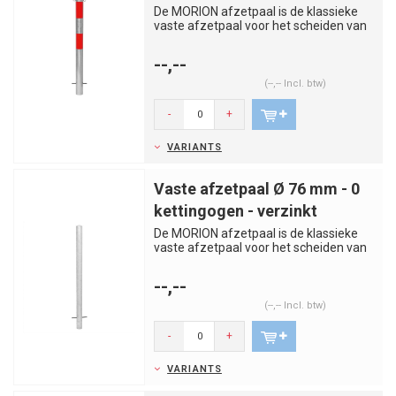
De MORION afzetpaal is de klassieke
vaste afzetpaal voor het scheiden van
rijstroken, trottoirs, par...
--,--
(--,-- Incl. btw)
-
+
VARIANTS
Vaste afzetpaal Ø 76 mm - 0
kettingogen - verzinkt
De MORION afzetpaal is de klassieke
vaste afzetpaal voor het scheiden van
rijstroken, trottoirs, par...
--,--
(--,-- Incl. btw)
-
+
VARIANTS