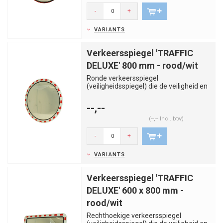
-
+
VARIANTS
Verkeersspiegel 'TRAFFIC
DELUXE' 800 mm - rood/wit
Ronde verkeersspiegel
(veiligheidsspiegel) die de veiligheid en
het zicht verhoogt in gevaarlijke ve...
--,--
(--,-- Incl. btw)
-
+
VARIANTS
Verkeersspiegel 'TRAFFIC
DELUXE' 600 x 800 mm -
rood/wit
Rechthoekige verkeersspiegel