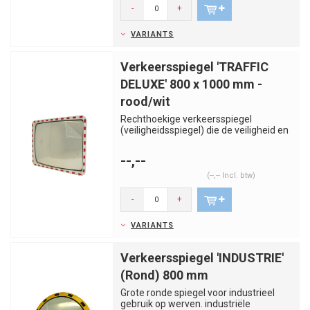
-
+
VARIANTS
Verkeersspiegel 'TRAFFIC
DELUXE' 800 x 1000 mm -
rood/wit
Rechthoekige verkeersspiegel
(veiligheidsspiegel) die de veiligheid en
het zicht verhoogt in gevaarl...
--,--
(--,-- Incl. btw)
-
+
VARIANTS
Verkeersspiegel 'INDUSTRIE'
(Rond) 800 mm
Grote ronde spiegel voor industrieel
gebruik op werven. industriële