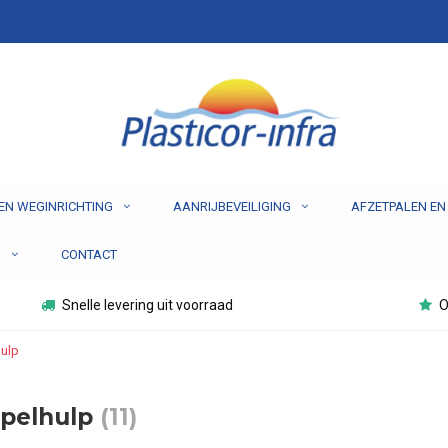
EN WEGINRICHTING
AANRIJBEVEILIGING
AFZETPALEN EN
N
CONTACT
Snelle levering uit voorraad
O
ulp
pelhulp
(11)