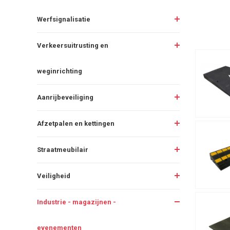
Werfsignalisatie
Verkeersuitrusting en
weginrichting
Aanrijbeveiliging
Afzetpalen en kettingen
Straatmeubilair
Veiligheid
Industrie - magazijnen -
evenementen