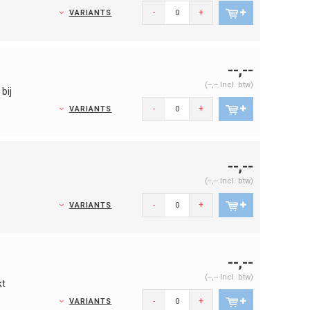
-
+
VARIANTS
--,--
(--,-- Incl. btw)
bij
-
+
VARIANTS
--,--
(--,-- Incl. btw)
-
+
VARIANTS
--,--
(--,-- Incl. btw)
kt
-
+
VARIANTS