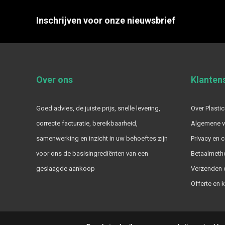
Inschrijven voor onze nieuwsbrief
Over ons
Klanten
Goed advies, de juiste prijs, snelle levering,
Over Plastic
correcte facturatie, bereikbaarheid,
Algemene 
samenwerking en inzicht in uw behoeftes zijn
Privacy en 
voor ons de basisingrediënten van een
Betaalmeth
geslaagde aankoop
Verzenden e
Offerte en 