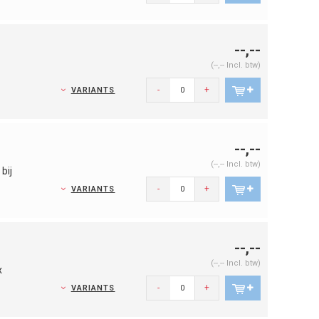
--,--
(--,-- Incl. btw)
-
+
VARIANTS
--,--
(--,-- Incl. btw)
bij
-
+
VARIANTS
--,--
(--,-- Incl. btw)
x
-
+
VARIANTS