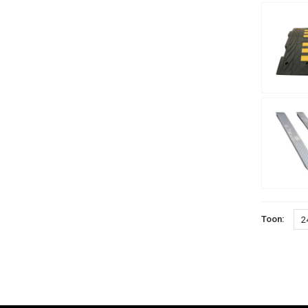
Toon:
2