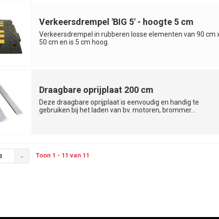
Verkeersdrempel 'BIG 5' - hoogte 5 cm
Verkeersdrempel in rubberen losse elementen van 90 cm 
50 cm en is 5 cm hoog.
Draagbare oprijplaat 200 cm
Deze draagbare oprijplaat is eenvoudig en handig te
gebruiken bij het laden van bv. motoren, brommer...
Toon 1 - 11 van 11
4