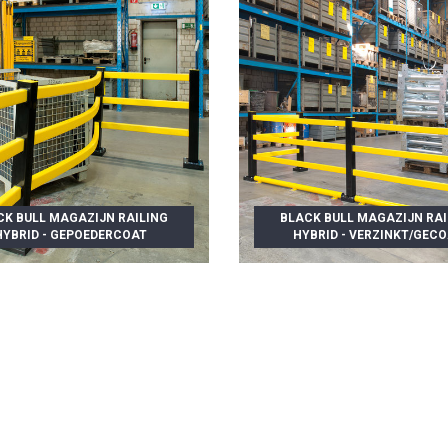
CK BULL MAGAZIJN RAILING
BLACK BULL MAGAZIJN RAI
HYBRID - GEPOEDERCOAT
HYBRID - VERZINKT/GEC