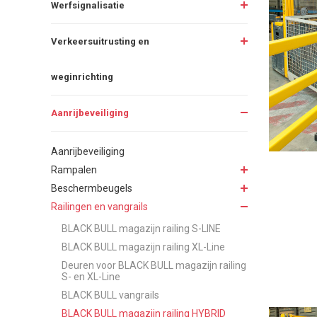
Werfsignalisatie
Verkeersuitrusting en
weginrichting
Aanrijbeveiliging
Aanrijbeveiliging
Rampalen
Beschermbeugels
Railingen en vangrails
BLACK BULL magazijn railing S-LINE
BLACK BULL magazijn railing XL-Line
Deuren voor BLACK BULL magazijn railing
S- en XL-Line
BLACK BULL vangrails
BLACK BULL magazijn railing HYBRID