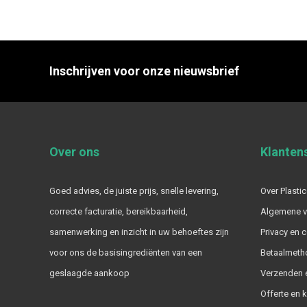
Inschrijven voor onze nieuwsbrief
Over ons
Klanten
Goed advies, de juiste prijs, snelle levering,
Over Plastic
correcte facturatie, bereikbaarheid,
Algemene 
samenwerking en inzicht in uw behoeftes zijn
Privacy en 
voor ons de basisingrediënten van een
Betaalmeth
geslaagde aankoop
Verzenden e
Offerte en 