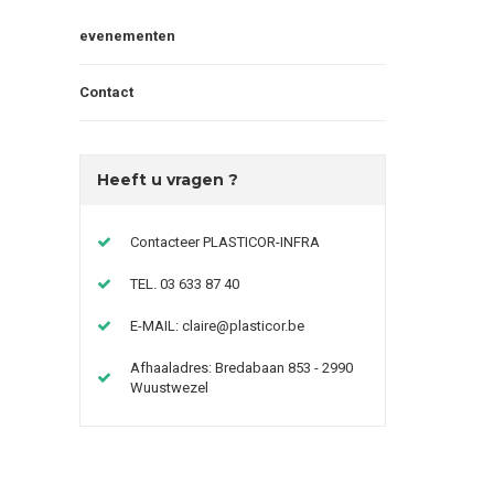
evenementen
Contact
Heeft u vragen ?
Contacteer PLASTICOR-INFRA
TEL. 03 633 87 40
E-MAIL:
claire@plasticor.be
Afhaaladres: Bredabaan 853 - 2990
Wuustwezel