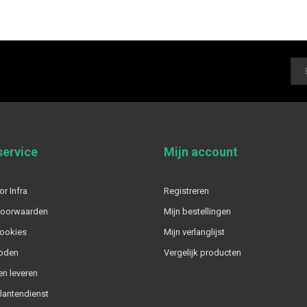
service
Mijn account
or Infra
Registreren
voorwaarden
Mijn bestellingen
cookies
Mijn verlanglijst
oden
Vergelijk producten
n leveren
klantendienst