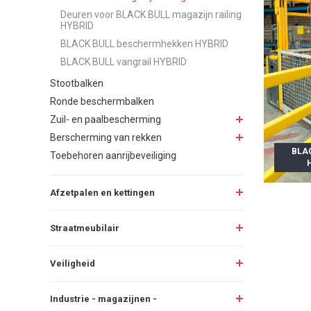
Deuren voor BLACK BULL magazijn railing
HYBRID
BLACK BULL beschermhekken HYBRID
BLACK BULL vangrail HYBRID
Stootbalken
Ronde beschermbalken
Zuil- en paalbescherming
Berscherming van rekken
BLA
Toebehoren aanrijbeveiliging
Afzetpalen en kettingen
Straatmeubilair
Veiligheid
Industrie - magazijnen -