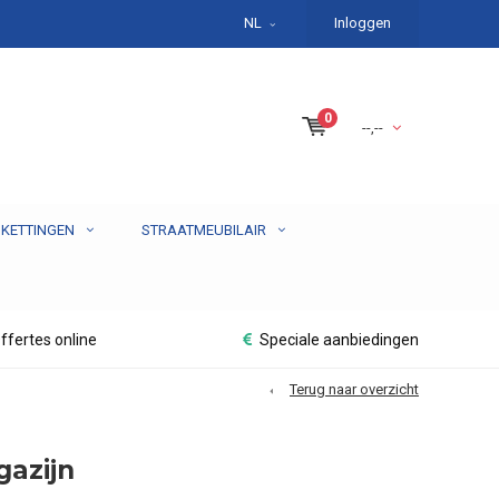
NL
Inloggen
0
--,--
 KETTINGEN
STRAATMEUBILAIR
ffertes online
Speciale aanbiedingen
Terug naar overzicht
azijn