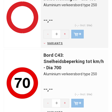
Aluminium verkeersbord type 250
--,--
(--,-- Incl. btw)
-
+
VARIANTS
Bord C43:
Snelheidsbeperking tot km/h
- Dia 700
Aluminium verkeersbord type 250
--,--
(--,-- Incl. btw)
-
+