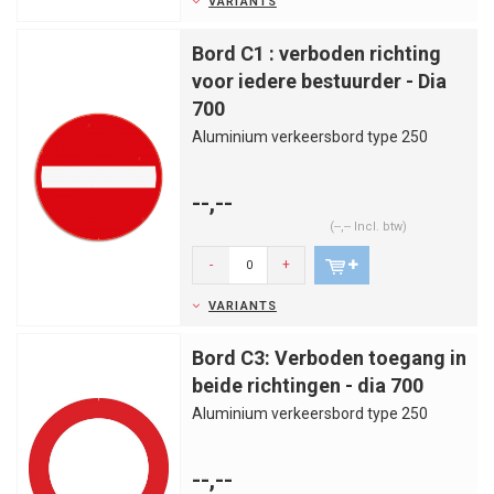
VARIANTS
Bord C1 : verboden richting
voor iedere bestuurder - Dia
700
Aluminium verkeersbord type 250
--,--
(--,-- Incl. btw)
-
+
VARIANTS
Bord C3: Verboden toegang in
beide richtingen - dia 700
Aluminium verkeersbord type 250
--,--