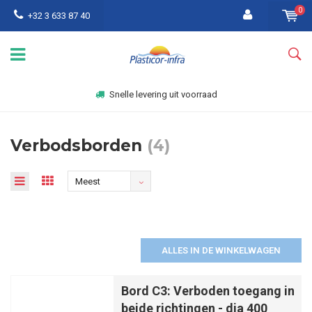
0
+32 3 633 87 40
Snelle levering uit voorraad
Verbodsborden
(4)
Meest
bekeken
ALLES IN DE WINKELWAGEN
Bord C3: Verboden toegang in
beide richtingen - dia 400