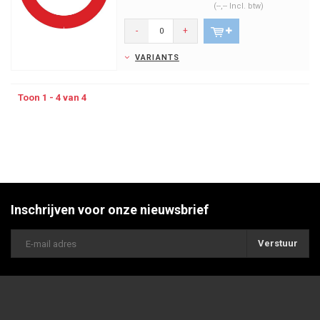
(--,-- Incl. btw)
-
+
VARIANTS
Toon 1 - 4 van 4
Inschrijven voor onze nieuwsbrief
Verstuur