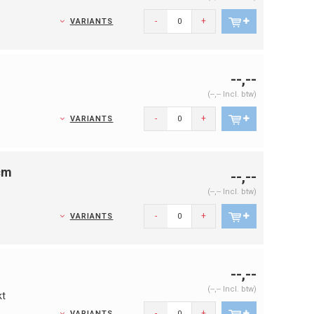
-
+
VARIANTS
--,--
(--,-- Incl. btw)
-
+
VARIANTS
cm
--,--
(--,-- Incl. btw)
-
+
VARIANTS
--,--
(--,-- Incl. btw)
kt
-
+
VARIANTS