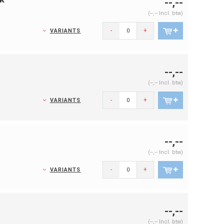
--,--
(--,-- Incl. btw)
-
+
VARIANTS
--,--
(--,-- Incl. btw)
-
+
VARIANTS
--,--
(--,-- Incl. btw)
-
+
VARIANTS
--,--
(--,-- Incl. btw)