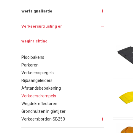
Werfsignalisatie
Verkeersuitrusting en
weginrichting
Plooibakens
Parkeren
Verkeersspiegels
Rijbaangeleiders
Afstandsbebakening
Verkeersdrempels
Wegdekreflectoren
Grondhulzen in gietijzer
Verkeersborden SB250