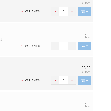
(--,-- Incl. btw)
-
+
VARIANTS
--,--
(--,-- Incl. btw)
kt
-
+
VARIANTS
--,--
(--,-- Incl. btw)
-
+
VARIANTS
--,--
(--,-- Incl. btw)