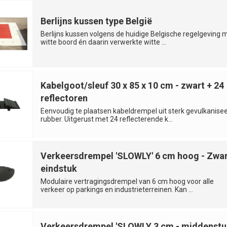
Berlijns kussen type België
Berlijns kussen volgens de huidige Belgische regelgeving 
witte boord én daarin verwerkte witte ...
Kabelgoot/sleuf 30 x 85 x 10 cm - zwart + 24
reflectoren
Eenvoudig te plaatsen kabeldrempel uit sterk gevulkanise
rubber. Uitgerust met 24 reflecterende k...
Verkeersdrempel 'SLOWLY' 6 cm hoog - Zwar
eindstuk
Modulaire vertragingsdrempel van 6 cm hoog voor alle
verkeer op parkings en industrieterreinen. Kan ...
Verkeersdrempel 'SLOWLY 3 cm - middenstu