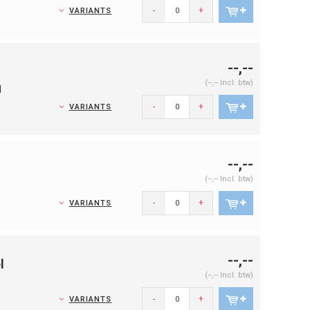
-
+
VARIANTS
--,--
(--,-- Incl. btw)
d
-
+
VARIANTS
--,--
(--,-- Incl. btw)
-
+
VARIANTS
--,--
l
(--,-- Incl. btw)
-
+
VARIANTS