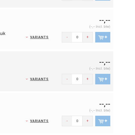
--,--
(--,-- Incl. btw)
uik
-
+
VARIANTS
--,--
(--,-- Incl. btw)
-
+
VARIANTS
--,--
(--,-- Incl. btw)
-
+
VARIANTS