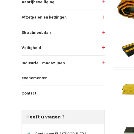
Aanrijbeveiliging
Afzetpalen en kettingen
Straatmeubilair
Veiligheid
Industrie - magazijnen -
evenementen
Contact
Heeft u vragen ?
Contacteer PLASTICOR-INFRA