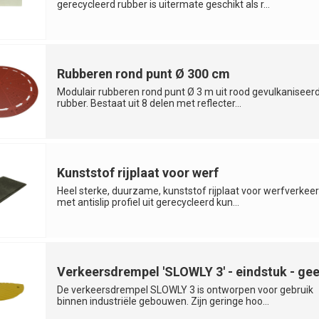
gerecycleerd rubber is uitermate geschikt als r...
Rubberen rond punt Ø 300 cm
Modulair rubberen rond punt Ø 3 m uit rood gevulkaniseer
rubber. Bestaat uit 8 delen met reflecter...
Kunststof rijplaat voor werf
Heel sterke, duurzame, kunststof rijplaat voor werfverkeer
met antislip profiel uit gerecycleerd kun...
Verkeersdrempel 'SLOWLY 3' - eindstuk - gee
De verkeersdrempel SLOWLY 3 is ontworpen voor gebruik
binnen industriële gebouwen. Zijn geringe hoo...