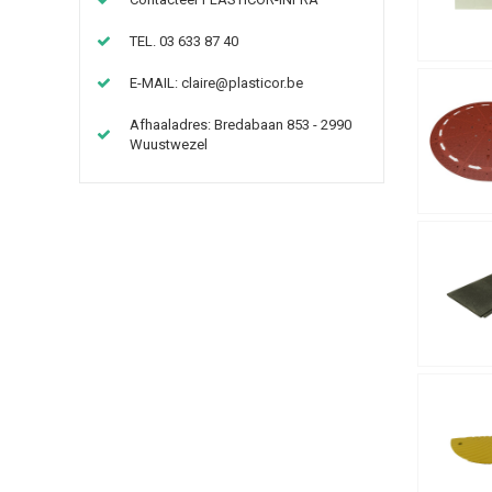
TEL. 03 633 87 40
E-MAIL:
claire@plasticor.be
Afhaaladres: Bredabaan 853 - 2990
Wuustwezel