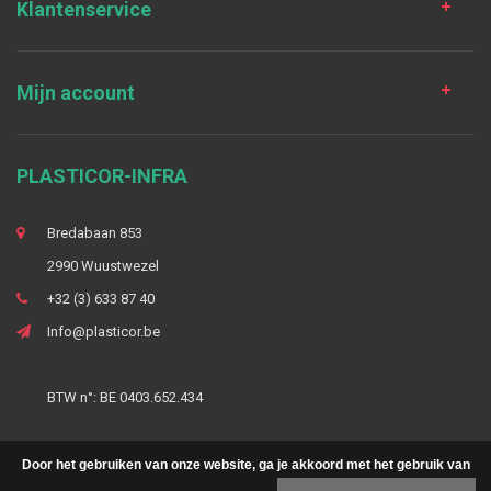
Klantenservice
Mijn account
PLASTICOR-INFRA
Bredabaan 853
2990 Wuustwezel
+32 (3) 633 87 40
Info@plasticor.be
BTW n°: BE 0403.652.434
Door het gebruiken van onze website, ga je akkoord met het gebruik van