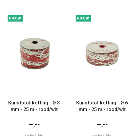
NIEUW
NIEUW
Kunststof ketting - Ø 8
Kunststof ketting - Ø 6
mm - 25 m - rood/wit
mm - 25 m - rood/wit
--,--
--,--
(--,-- Incl. btw)
(--,-- Incl. btw)