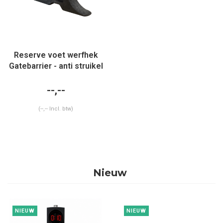
Reserve voet werfhek
Gatebarrier - anti struikel
--,--
(--,-- Incl. btw)
Nieuw
NIEUW
NIEUW