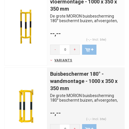
vloermontage - 1000 x 350 x
350 mm
De grote MORION buisbescherming
180° beschermt buizen, afvoergoten,
leidingen, kabelgoten en zo mee...
--,--
(--,-- Incl. btw)
-
+
VARIANTS
Buisbeschermer 180° -
wandmontage - 1000 x 350 x
350 mm
De grote MORION buisbescherming
180° beschermt buizen, afvoergoten,
leidingen, kabelgoten en zo mee...
--,--
(--,-- Incl. btw)