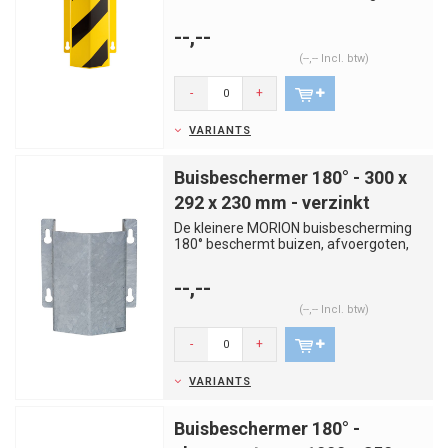
leidingen, kabelgoten en zo ...
--,--
(--,-- Incl. btw)
-
+
VARIANTS
Buisbeschermer 180° - 300 x
292 x 230 mm - verzinkt
De kleinere MORION buisbescherming
180° beschermt buizen, afvoergoten,
leidingen, kabelgoten en zo ...
--,--
(--,-- Incl. btw)
-
+
VARIANTS
Buisbeschermer 180° -