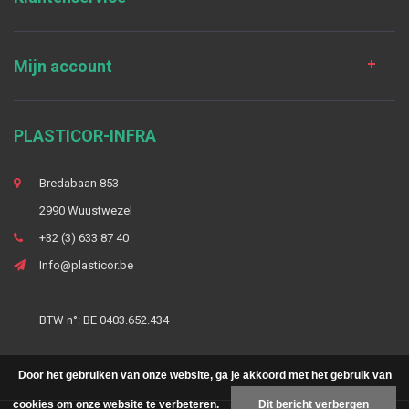
Mijn account
PLASTICOR-INFRA
Bredabaan 853
2990 Wuustwezel
+32 (3) 633 87 40
Info@plasticor.be
BTW n°: BE 0403.652.434
Door het gebruiken van onze website, ga je akkoord met het gebruik van
cookies om onze website te verbeteren.
Dit bericht verbergen