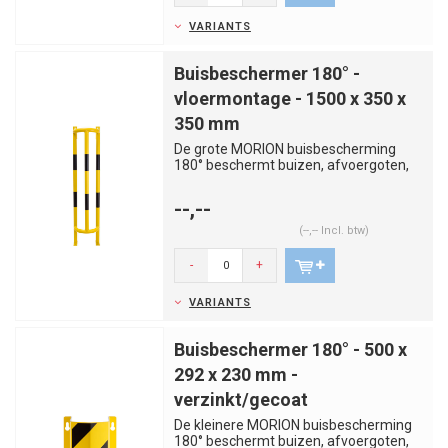
VARIANTS
Buisbeschermer 180° -
vloermontage - 1500 x 350 x
350 mm
De grote MORION buisbescherming
180° beschermt buizen, afvoergoten,
leidingen, kabelgoten en zo mee...
--,--
(--,-- Incl. btw)
-
+
VARIANTS
Buisbeschermer 180° - 500 x
292 x 230 mm -
verzinkt/gecoat
De kleinere MORION buisbescherming
180° beschermt buizen, afvoergoten,