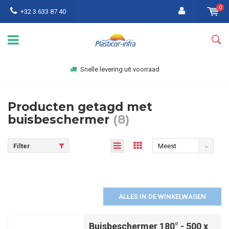
0
+32 3 633 87 40
Snelle levering uit voorraad
Producten getagd met
buisbeschermer
(8)
Filter
Meest
bekeken
ALLES IN DE WINKELWAGEN
Buisbeschermer 180° - 500 x