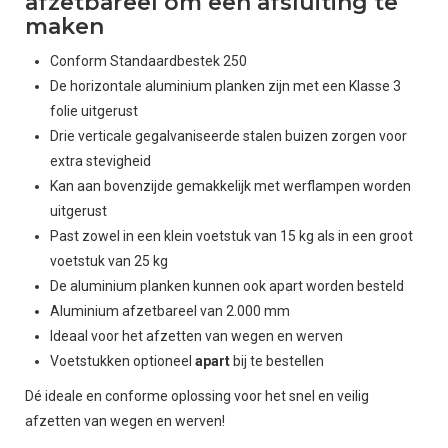
afzetbareel om een afsluiting te
maken
Conform Standaardbestek 250
De horizontale aluminium planken zijn met een Klasse 3
folie uitgerust
Drie verticale gegalvaniseerde stalen buizen zorgen voor
extra stevigheid
Kan aan bovenzijde gemakkelijk met werflampen worden
uitgerust
Past zowel in een klein voetstuk van 15 kg als in een groot
voetstuk van 25 kg
De aluminium planken kunnen ook apart worden besteld
Aluminium afzetbareel van 2.000 mm
Ideaal voor het afzetten van wegen en werven
Voetstukken optioneel
apart
bij te bestellen
Dé ideale en conforme oplossing voor het snel en veilig
afzetten van wegen en werven!