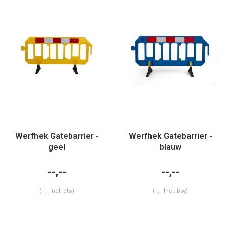
Werfhek Gatebarrier -
Werfhek Gatebarrier -
geel
blauw
--,--
--,--
(--,-- Incl. btw)
(--,-- Incl. btw)