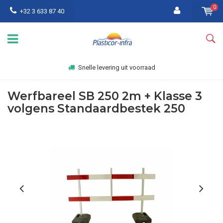
0
+32 3 633 87 40
Snelle levering uit voorraad
Werfbareel SB 250 2m + Klasse 3
volgens Standaardbestek 250