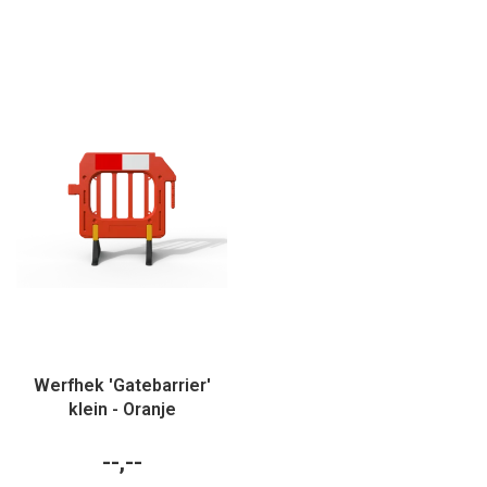
Werfhek 'Gatebarrier'
klein - Oranje
--,--