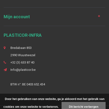
Mijn account
PLASTICOR-INFRA
Bredabaan 853
2990 Wuustwezel
+32 (3) 633 87 40
Info@plasticor.be
BTW n°: BE 0403.652.434
Door het gebruiken van onze website, ga je akkoord met het gebruik van
cookies om onze website te verbeteren.
Dit bericht verbergen