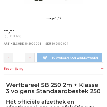
Image
1
/ 7
--,--
(--,-- Incl. btw)
ARTIKELCODE
30-2000-004
SKU
30-2000-004
-
+
TOEVOEGEN AAN WINKELWAGEN
Beschrijving
Werfbareel SB 250 2m + Klasse
3 volgens Standaardbestek 250
Hét officiële afzethek en