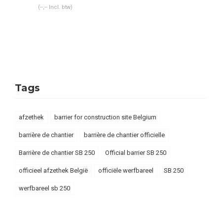
(--,-- Incl. btw)
Tags
afzethek
barrier for construction site Belgium
barrière de chantier
barrière de chantier officielle
Barrière de chantier SB 250
Official barrier SB 250
officieel afzethek België
officiële werfbareel
SB 250
werfbareel sb 250