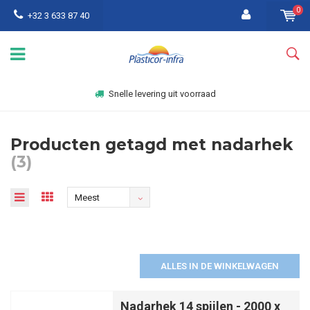
0
+32 3 633 87 40
Snelle levering uit voorraad
Producten getagd met nadarhek
(3)
Meest
bekeken
ALLES IN DE WINKELWAGEN
Nadarhek 14 spijlen - 2000 x