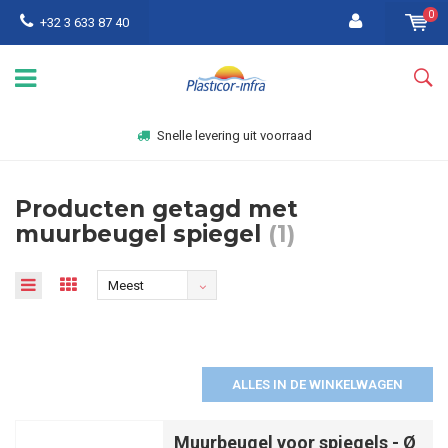
0
+32 3 633 87 40
Snelle levering uit voorraad
Producten getagd met
muurbeugel spiegel
(1)
Meest
bekeken
ALLES IN DE WINKELWAGEN
Muurbeugel voor spiegels - Ø