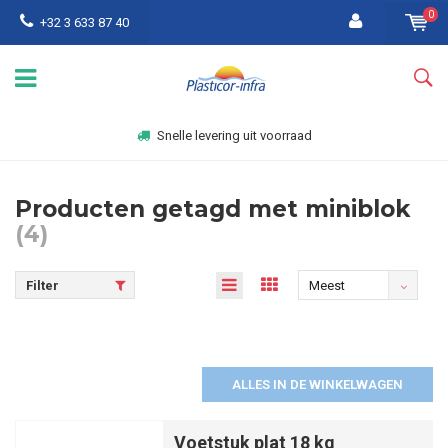
0
+32 3 633 87 40
Snelle levering uit voorraad
Producten getagd met miniblok
(4)
Filter
Meest
bekeken
ALLES IN DE WINKELWAGEN
Voetstuk plat 18 kg