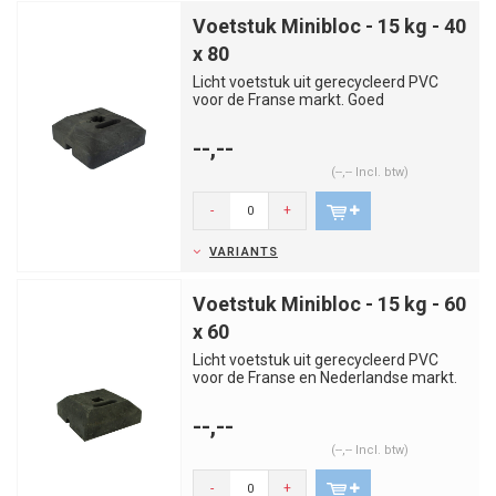
Voetstuk Minibloc - 15 kg - 40
x 80
Licht voetstuk uit gerecycleerd PVC
voor de Franse markt. Goed
hanteerbaar en stapelbaar. Uitgerust...
--,--
(--,-- Incl. btw)
-
+
VARIANTS
Voetstuk Minibloc - 15 kg - 60
x 60
Licht voetstuk uit gerecycleerd PVC
voor de Franse en Nederlandse markt.
Goed hanteerbaar en stapel...
--,--
(--,-- Incl. btw)
-
+