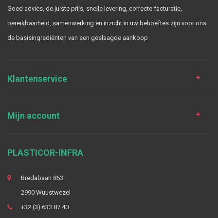
Goed advies, de juiste prijs, snelle levering, correcte facturatie,
bereikbaarheid, samenwerking en inzicht in uw behoeftes zijn voor ons
de basisingrediënten van een geslaagde aankoop
Klantenservice
Mijn account
PLASTICOR-INFRA
Bredabaan 853
2990 Wuustwezel
+32 (3) 633 87 40