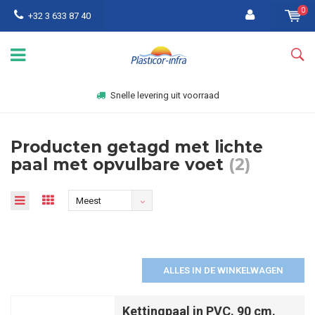
0
+32 3 633 87 40
Snelle levering uit voorraad
Producten getagd met lichte
paal met opvulbare voet
(2)
Meest
bekeken
ALLES IN DE WINKELWAGEN
Kettingpaal in PVC. 90 cm.