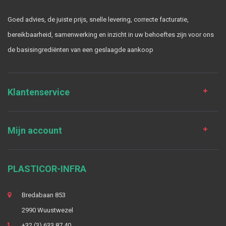
Goed advies, de juiste prijs, snelle levering, correcte facturatie,
bereikbaarheid, samenwerking en inzicht in uw behoeftes zijn voor ons
de basisingrediënten van een geslaagde aankoop
Klantenservice
Mijn account
PLASTICOR-INFRA
Bredabaan 853
2990 Wuustwezel
+32 (3) 633 87 40