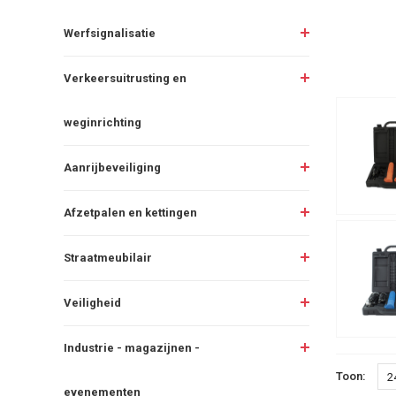
Werfsignalisatie
Verkeersuitrusting en
weginrichting
Aanrijbeveiliging
Afzetpalen en kettingen
Straatmeubilair
Veiligheid
Industrie - magazijnen -
Toon:
2
evenementen