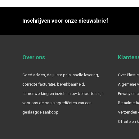
Inschrijven voor onze nieuwsbrief
Over ons
Klanten
Goed advies, de juiste prijs, snelle levering,
Over Plastic
correcte facturatie, bereikbaarheid,
Algemene 
samenwerking en inzicht in uw behoeftes zijn
Privacy en 
voor ons de basisingrediënten van een
Betaalmeth
geslaagde aankoop
Verzenden e
Offerte en 