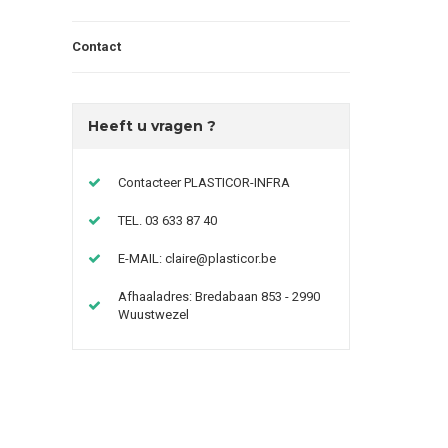
Contact
Heeft u vragen ?
Contacteer PLASTICOR-INFRA
TEL. 03 633 87 40
E-MAIL:
claire@plasticor.be
Afhaaladres: Bredabaan 853 - 2990
Wuustwezel