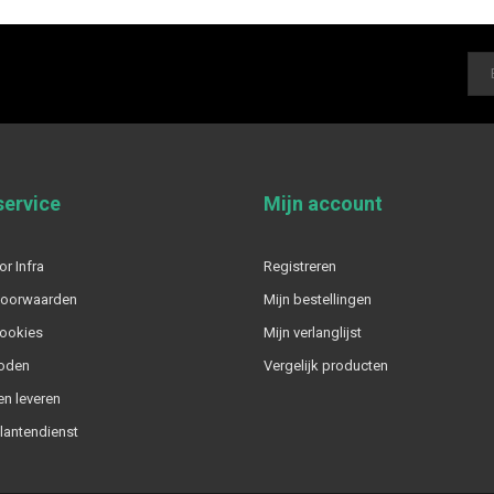
service
Mijn account
or Infra
Registreren
voorwaarden
Mijn bestellingen
cookies
Mijn verlanglijst
oden
Vergelijk producten
n leveren
klantendienst