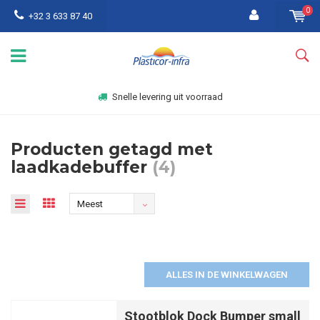
0
+32 3 633 87 40
Snelle levering uit voorraad
Producten getagd met
laadkadebuffer
(4)
Meest
bekeken
ALLES IN DE WINKELWAGEN
Stootblok Dock Bumper small