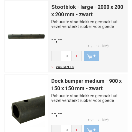
Stootblok - large - 2000 x 200
x 200 mm - zwart
Robuuste stootblokken gemaakt uit
vezel versterkt rubber voor goede
bescherming tegen schokken. Gesc...
--,--
(--,-- Incl. btw)
-
+
VARIANTS
Dock bumper medium - 900 x
150 x 150 mm - zwart
Robuuste stootblokken gemaakt uit
vezel versterkt rubber voor goede
bescherming tegen schokken. Gesc...
--,--
(--,-- Incl. btw)
-
+