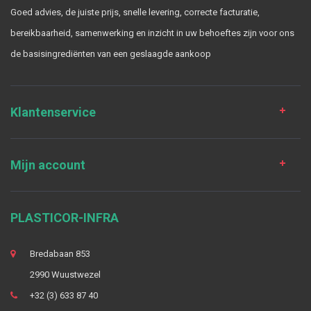
Goed advies, de juiste prijs, snelle levering, correcte facturatie,
bereikbaarheid, samenwerking en inzicht in uw behoeftes zijn voor ons
de basisingrediënten van een geslaagde aankoop
Klantenservice
Mijn account
PLASTICOR-INFRA
Bredabaan 853
2990 Wuustwezel
+32 (3) 633 87 40