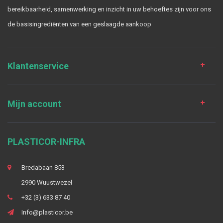
bereikbaarheid, samenwerking en inzicht in uw behoeftes zijn voor ons
de basisingrediënten van een geslaagde aankoop
Klantenservice
Mijn account
PLASTICOR-INFRA
Bredabaan 853
2990 Wuustwezel
+32 (3) 633 87 40
Info@plasticor.be