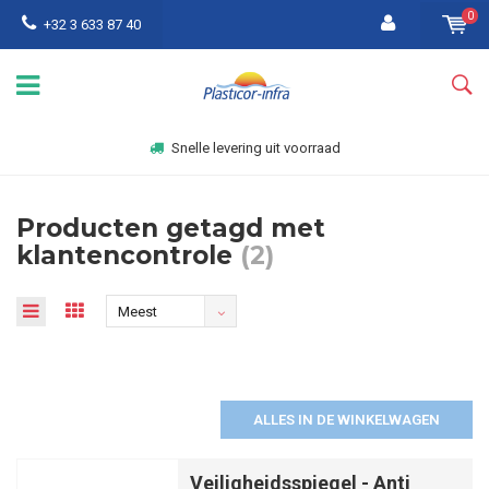
0
+32 3 633 87 40
Snelle levering uit voorraad
Producten getagd met
klantencontrole
(2)
Meest
bekeken
ALLES IN DE WINKELWAGEN
Veiligheidsspiegel - Anti