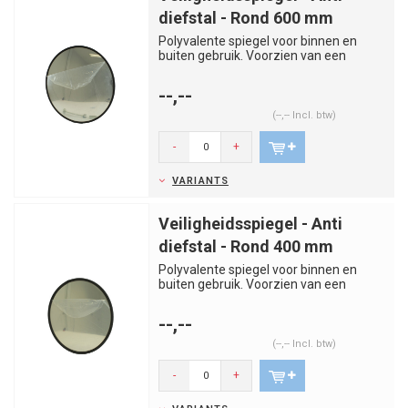
diefstal - Rond 600 mm
Polyvalente spiegel voor binnen en
buiten gebruik. Voorzien van een
wandsteun op een scharnier. In 2...
--,--
(--,-- Incl. btw)
-
+
VARIANTS
Veiligheidsspiegel - Anti
diefstal - Rond 400 mm
Polyvalente spiegel voor binnen en
buiten gebruik. Voorzien van een
wandsteun op een scharnier. In 2...
--,--
(--,-- Incl. btw)
-
+