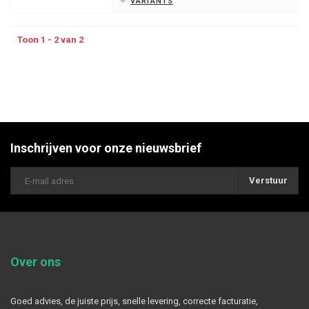
VARIANTS
Toon 1 - 2 van 2
Inschrijven voor onze nieuwsbrief
Verstuur
Over ons
Goed advies, de juiste prijs, snelle levering, correcte facturatie,