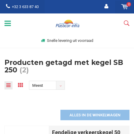
0
+32 3 633 87 40
Snelle levering uit voorraad
Producten getagd met kegel SB
250
(2)
Meest
bekeken
ALLES IN DE WINKELWAGEN
Eendelige verkeerskegel 50