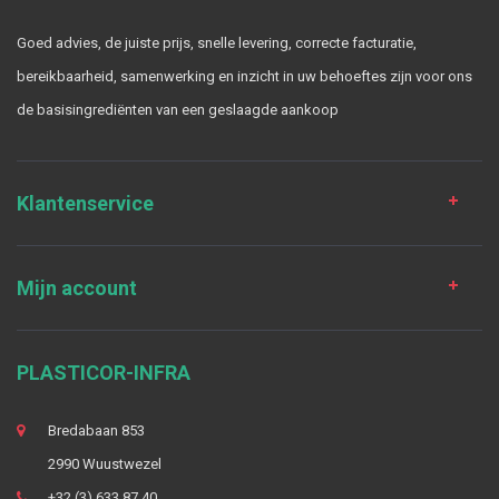
Goed advies, de juiste prijs, snelle levering, correcte facturatie,
bereikbaarheid, samenwerking en inzicht in uw behoeftes zijn voor ons
de basisingrediënten van een geslaagde aankoop
Klantenservice
Mijn account
PLASTICOR-INFRA
Bredabaan 853
2990 Wuustwezel
+32 (3) 633 87 40