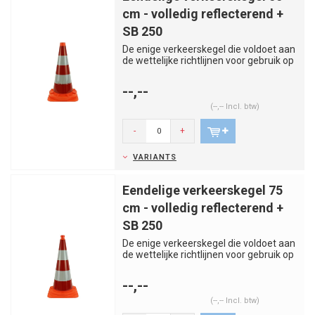
cm - volledig reflecterend +
SB 250
De enige verkeerskegel die voldoet aan
de wettelijke richtlijnen voor gebruik op
de openbare weg in ...
--,--
(--,-- Incl. btw)
-
+
VARIANTS
Eendelige verkeerskegel 75
cm - volledig reflecterend +
SB 250
De enige verkeerskegel die voldoet aan
de wettelijke richtlijnen voor gebruik op
de openbare weg in ...
--,--
(--,-- Incl. btw)