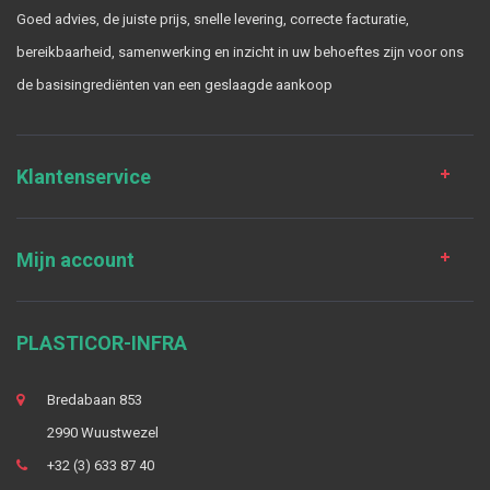
Goed advies, de juiste prijs, snelle levering, correcte facturatie,
bereikbaarheid, samenwerking en inzicht in uw behoeftes zijn voor ons
de basisingrediënten van een geslaagde aankoop
Klantenservice
Mijn account
PLASTICOR-INFRA
Bredabaan 853
2990 Wuustwezel
+32 (3) 633 87 40