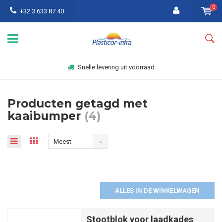
0
+32 3 633 87 40
Snelle levering uit voorraad
Producten getagd met
kaaibumper
(4)
Meest
bekeken
ALLES IN DE WINKELWAGEN
Stootblok voor laadkades