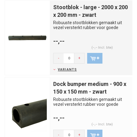
Stootblok - large - 2000 x 200
x 200 mm - zwart
Robuuste stootblokken gemaakt uit
vezel versterkt rubber voor goede
bescherming tegen schokken. Gesc...
--,--
(--,-- Incl. btw)
-
+
VARIANTS
Dock bumper medium - 900 x
150 x 150 mm - zwart
Robuuste stootblokken gemaakt uit
vezel versterkt rubber voor goede
bescherming tegen schokken. Gesc...
--,--
(--,-- Incl. btw)
-
+