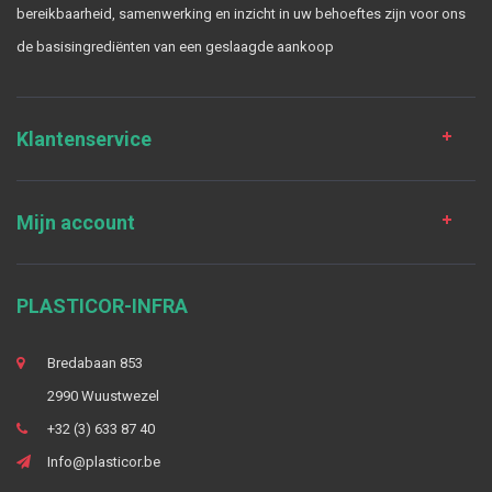
bereikbaarheid, samenwerking en inzicht in uw behoeftes zijn voor ons
de basisingrediënten van een geslaagde aankoop
Klantenservice
Mijn account
PLASTICOR-INFRA
Bredabaan 853
2990 Wuustwezel
+32 (3) 633 87 40
Info@plasticor.be