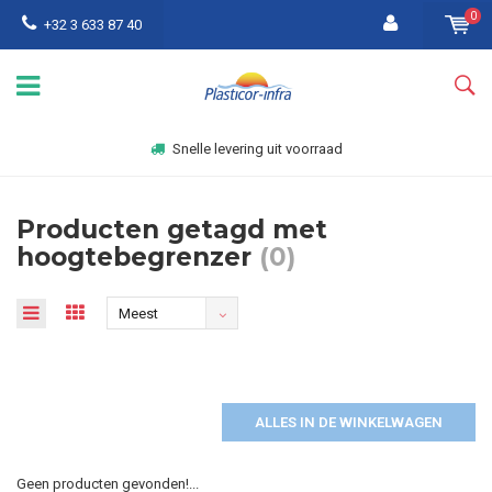
0
+32 3 633 87 40
Snelle levering uit voorraad
Producten getagd met
hoogtebegrenzer
(0)
Meest
bekeken
ALLES IN DE WINKELWAGEN
Geen producten gevonden!...