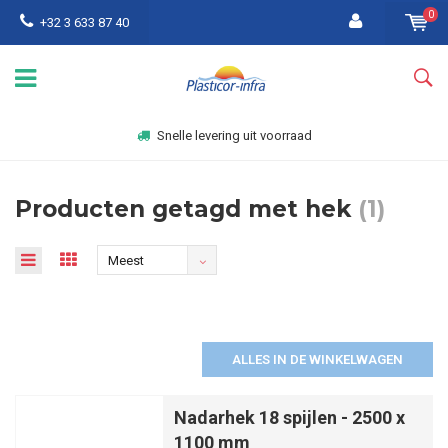
0
+32 3 633 87 40
Snelle levering uit voorraad
Producten getagd met hek
(1)
Meest
bekeken
ALLES IN DE WINKELWAGEN
Nadarhek 18 spijlen - 2500 x
1100 mm