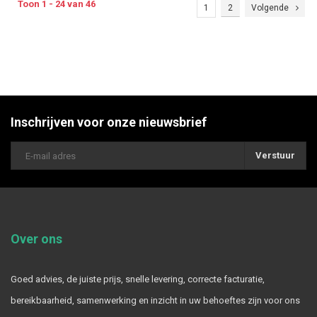
Toon 1 - 24 van 46
1
2
Volgende
Inschrijven voor onze nieuwsbrief
Verstuur
Over ons
Goed advies, de juiste prijs, snelle levering, correcte facturatie,
bereikbaarheid, samenwerking en inzicht in uw behoeftes zijn voor ons