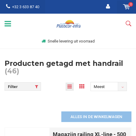
0
+32 3 633 87 40
Snelle levering uit voorraad
Producten getagd met handrail
(46)
Filter
Meest
bekeken
ALLES IN DE WINKELWAGEN
Magazijn railing XL-line - 500