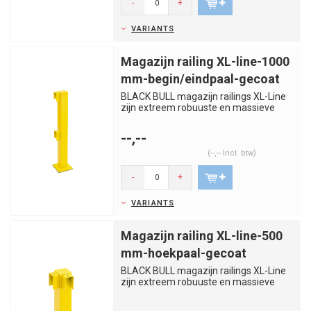
-
+
VARIANTS
Magazijn railing XL-line-1000
mm-begin/eindpaal-gecoat
BLACK BULL magazijn railings XL-Line
zijn extreem robuuste en massieve
bescherm- en veiligheidsbalus...
--,--
(--,-- Incl. btw)
-
+
VARIANTS
Magazijn railing XL-line-500
mm-hoekpaal-gecoat
BLACK BULL magazijn railings XL-Line
zijn extreem robuuste en massieve
bescherm- en veiligheidsbalus...