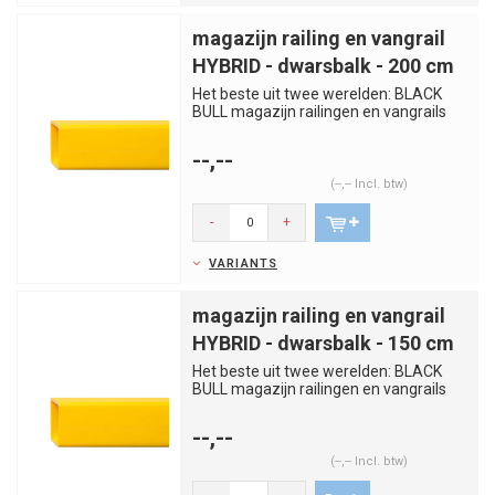
magazijn railing en vangrail
HYBRID - dwarsbalk - 200 cm
Het beste uit twee werelden: BLACK
BULL magazijn railingen en vangrails
HYBRID verenigen de voordele...
--,--
(--,-- Incl. btw)
-
+
VARIANTS
magazijn railing en vangrail
HYBRID - dwarsbalk - 150 cm
Het beste uit twee werelden: BLACK
BULL magazijn railingen en vangrails
HYBRID verenigen de voordele...
--,--
(--,-- Incl. btw)