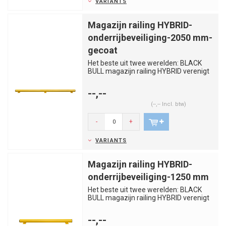
VARIANTS
Magazijn railing HYBRID-
onderrijbeveiliging-2050 mm-
gecoat
Het beste uit twee werelden: BLACK
BULL magazijn railing HYBRID verenigt
de voordelen van staal en k...
--,--
(--,-- Incl. btw)
-
+
VARIANTS
Magazijn railing HYBRID-
onderrijbeveiliging-1250 mm
Het beste uit twee werelden: BLACK
BULL magazijn railing HYBRID verenigt
de voordelen van staal en k...
--,--