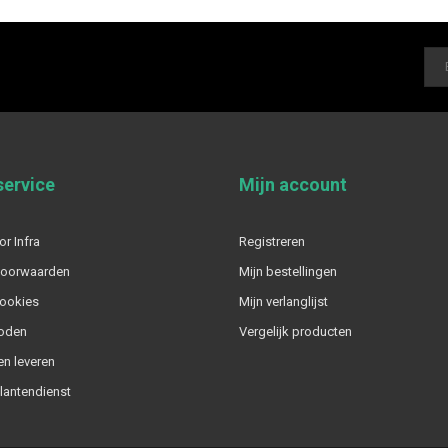
service
Mijn account
or Infra
Registreren
voorwaarden
Mijn bestellingen
cookies
Mijn verlanglijst
oden
Vergelijk producten
n leveren
klantendienst