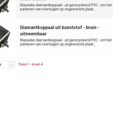
Klassieke diamantkoppaal - uit gerecycleerd PVC - om het
parkeren van voertuigen op ongewenste plaat...
Diamantkoppaal uit kunststof - bruin -
uitneembaar
Klassieke diamantkoppaal - uit gerecycleerd PVC - om het
parkeren van voertuigen op ongewenste plaat...
Toon 1 - 4 van 4
4