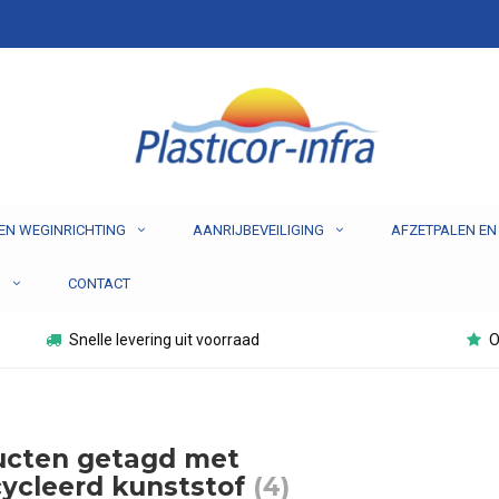
EN WEGINRICHTING
AANRIJBEVEILIGING
AFZETPALEN EN
N
CONTACT
Snelle levering uit voorraad
O
ucten getagd met
ycleerd kunststof
(4)