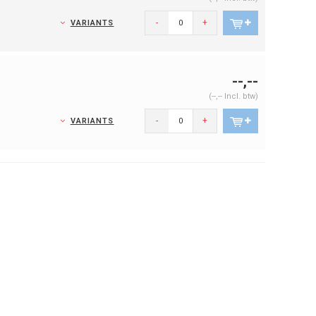
-
+
VARIANTS
--,--
(--,-- Incl. btw)
-
+
VARIANTS