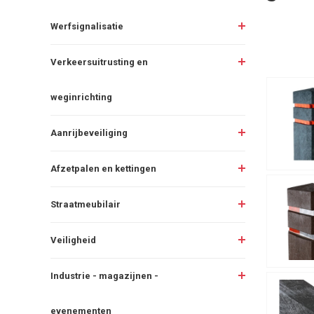
Werfsignalisatie
Verkeersuitrusting en
weginrichting
Aanrijbeveiliging
Afzetpalen en kettingen
Straatmeubilair
Veiligheid
Industrie - magazijnen -
evenementen