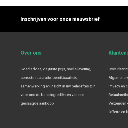
Inschrijven voor onze nieuwsbrief
Over ons
Klanten
Goed advies, de juiste prijs, snelle levering,
Over Plastic
correcte facturatie, bereikbaarheid,
Algemene 
samenwerking en inzicht in uw behoeftes zijn
Privacy en 
voor ons de basisingrediënten van een
Betaalmeth
geslaagde aankoop
Verzenden e
Offerte en 