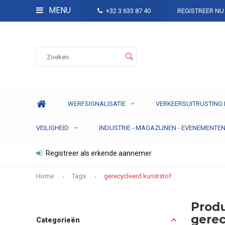
MENU
+32 3 633 87 40
REGISTREER NU
WERFSIGNALISATIE
VERKEERSUITRUSTING 
VEILIGHEID
INDUSTRIE - MAGAZIJNEN - EVENEMENTE
Registreer als erkende aannemer
Home
Tags
gerecycleerd kunststof
Prod
gerec
Categorieën