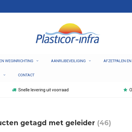
EN WEGINRICHTING
AANRIJBEVEILIGING
AFZETPALEN EN
N
CONTACT
Snelle levering uit voorraad
O
cten getagd met geleider
(46)