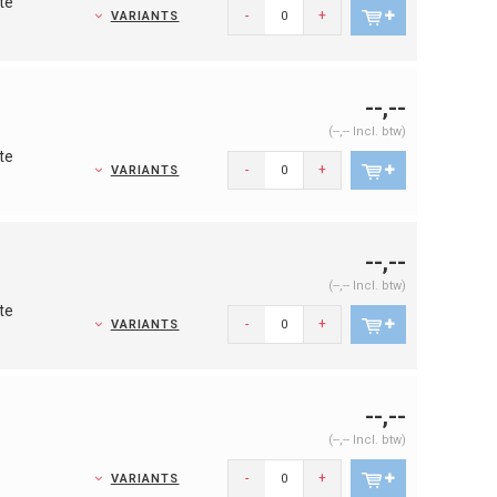
te
-
+
VARIANTS
--,--
(--,-- Incl. btw)
te
-
+
VARIANTS
--,--
(--,-- Incl. btw)
te
-
+
VARIANTS
--,--
(--,-- Incl. btw)
-
+
VARIANTS