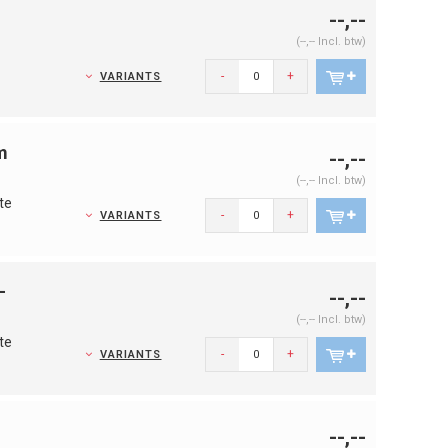
--,--
(--,-- Incl. btw)
-
+
VARIANTS
m
--,--
(--,-- Incl. btw)
te
-
+
VARIANTS
-
--,--
(--,-- Incl. btw)
te
-
+
VARIANTS
--,--