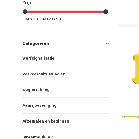
Prijs
Min
€0
Max
€650
Categorieën
Werfsignalisatie
Verkeersuitrusting en
weginrichting
Aanrijbeveiliging
Afzetpalen en kettingen
Straatmeubilair