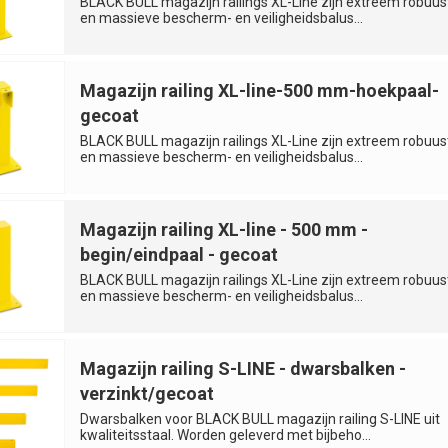
BLACK BULL magazijn railings XL-Line zijn extreem robuus
en massieve bescherm- en veiligheidsbalus...
Magazijn railing XL-line-500 mm-hoekpaal-
gecoat
BLACK BULL magazijn railings XL-Line zijn extreem robuus
en massieve bescherm- en veiligheidsbalus...
Magazijn railing XL-line - 500 mm -
begin/eindpaal - gecoat
BLACK BULL magazijn railings XL-Line zijn extreem robuus
en massieve bescherm- en veiligheidsbalus...
Magazijn railing S-LINE - dwarsbalken -
verzinkt/gecoat
Dwarsbalken voor BLACK BULL magazijn railing S-LINE uit
kwaliteitsstaal. Worden geleverd met bijbeho...