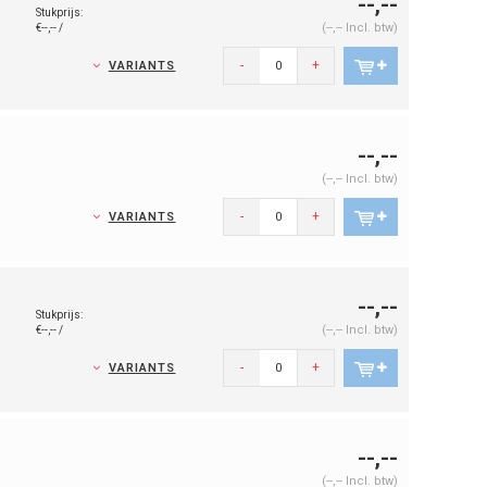
--,--
Stukprijs:
(--,-- Incl. btw)
€--,-- /
-
+
VARIANTS
--,--
(--,-- Incl. btw)
-
+
VARIANTS
--,--
Stukprijs:
(--,-- Incl. btw)
€--,-- /
-
+
VARIANTS
--,--
(--,-- Incl. btw)