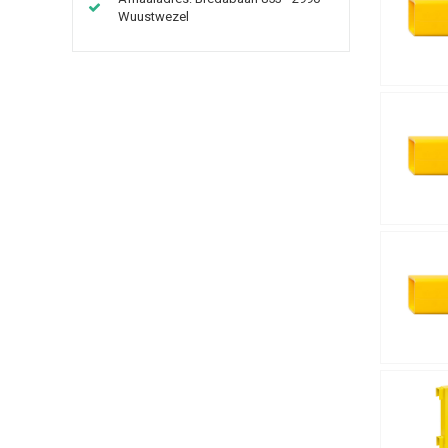
Wuustwezel