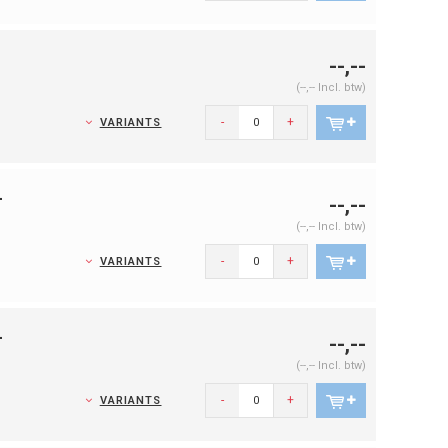
--,--
(--,-- Incl. btw)
-
+
VARIANTS
-
--,--
(--,-- Incl. btw)
-
+
VARIANTS
-
--,--
(--,-- Incl. btw)
-
+
VARIANTS