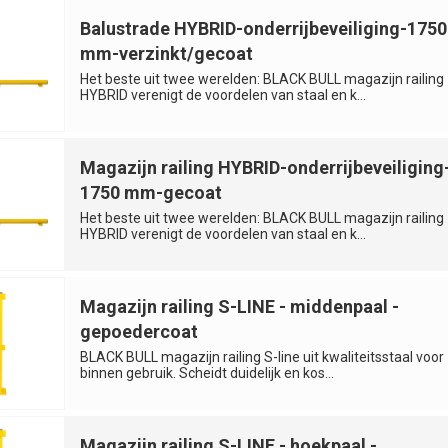
Balustrade HYBRID-onderrijbeveiliging-1750
mm-verzinkt/gecoat
Het beste uit twee werelden: BLACK BULL magazijn railing
HYBRID verenigt de voordelen van staal en k...
Magazijn railing HYBRID-onderrijbeveiliging
1750 mm-gecoat
Het beste uit twee werelden: BLACK BULL magazijn railing
HYBRID verenigt de voordelen van staal en k...
Magazijn railing S-LINE - middenpaal -
gepoedercoat
BLACK BULL magazijn railing S-line uit kwaliteitsstaal voor
binnen gebruik. Scheidt duidelijk en kos...
Magazijn railing S-LINE - hoekpaal -