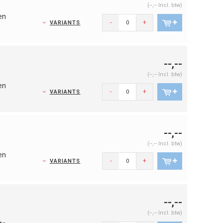
(--,-- Incl. btw)
en
-
+
VARIANTS
--,--
(--,-- Incl. btw)
en
-
+
VARIANTS
--,--
(--,-- Incl. btw)
en
-
+
VARIANTS
--,--
(--,-- Incl. btw)