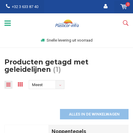
0
+32 3 633 87 40
Snelle levering uit voorraad
Producten getagd met
geleidelijnen
(1)
Meest
bekeken
ALLES IN DE WINKELWAGEN
Noppentegels