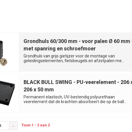
Grondhuls 60/300 mm - voor palen Ø 60 mm 
met spanring en schroefmoer
Grondhuls van grijs gietijzer voor de montage van
geleidingselementen, fietsbeugels en afzetpalen me...
BLACK BULL SWING - PU-veerelement - 206 
206 x 50 mm
Permanent elastisch, UV-bestendig polyurethaan
veerelement dat de krachten absorbeert die op de ball...
Toon 1 - 2 van 2
4