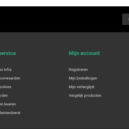
service
Mijn account
or Infra
Registreren
voorwaarden
Mijn bestellingen
cookies
Mijn verlanglijst
oden
Vergelijk producten
n leveren
klantendienst