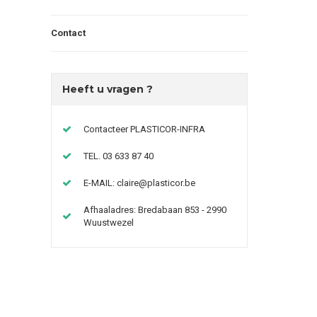
Contact
Heeft u vragen ?
Contacteer PLASTICOR-INFRA
TEL. 03 633 87 40
E-MAIL:
claire@plasticor.be
Afhaaladres: Bredabaan 853 - 2990
Wuustwezel