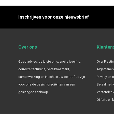
Inschrijven voor onze nieuwsbrief
Over ons
Klanten
Goed advies, de juiste prijs, snelle levering,
Over Plastic
correcte facturatie, bereikbaarheid,
Algemene 
samenwerking en inzicht in uw behoeftes zijn
Privacy en 
voor ons de basisingrediënten van een
Betaalmeth
geslaagde aankoop
Verzenden e
Offerte en 