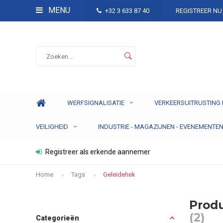
MENU
+32 3 633 87 40
REGISTREER NU
WERFSIGNALISATIE
VERKEERSUITRUSTING 
VEILIGHEID
INDUSTRIE - MAGAZIJNEN - EVENEMENTE
Registreer als erkende aannemer
Home
Tags
Geleidehek
Prod
(2)
Categorieën