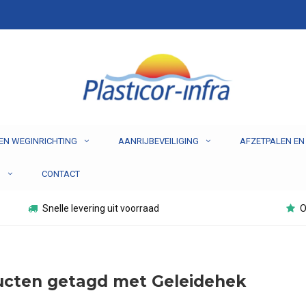
EN WEGINRICHTING
AANRIJBEVEILIGING
AFZETPALEN EN
N
CONTACT
Snelle levering uit voorraad
O
ucten getagd met Geleidehek