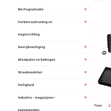
Werfsignalisatie
Verkeersuitrusting en
weginrichting
Aanrijbeveiliging
Afzetpalen en kettingen
Straatmeubilair
Veiligheid
Industrie - magazijnen -
Toon:
2
evenementen