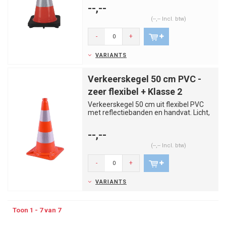
--,--
(--,-- Incl. btw)
-
+
VARIANTS
Verkeerskegel 50 cm PVC -
zeer flexibel + Klasse 2
Verkeerskegel 50 cm uit flexibel PVC
met reflectiebanden en handvat. Licht,
stabiel en gebruiksvrien...
--,--
(--,-- Incl. btw)
-
+
VARIANTS
Toon 1 - 7 van 7