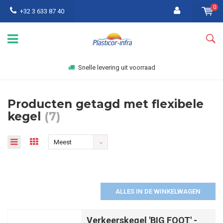
0
+32 3 633 87 40
Snelle levering uit voorraad
Producten getagd met flexibele
kegel
(7)
Meest
bekeken
ALLES IN DE WINKELWAGEN
Verkeerskegel 'BIG FOOT' -