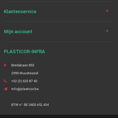
Klantenservice
Mijn account
PLASTICOR-INFRA
Bredabaan 853
2990 Wuustwezel
+32 (3) 633 87 40
Info@plasticor.be
BTW n°: BE 0403.652.434