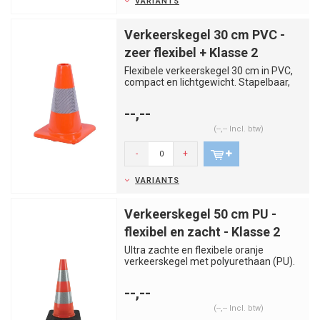
VARIANTS
Verkeerskegel 30 cm PVC -
zeer flexibel + Klasse 2
Flexibele verkeerskegel 30 cm in PVC,
compact en lichtgewicht. Stapelbaar,
duurzaam en ideaal voor t...
--,--
(--,-- Incl. btw)
-
+
VARIANTS
Verkeerskegel 50 cm PU -
flexibel en zacht - Klasse 2
Ultra zachte en flexibele oranje
verkeerskegel met polyurethaan (PU).
Biedt weerstand bij aanrijding...
--,--
(--,-- Incl. btw)