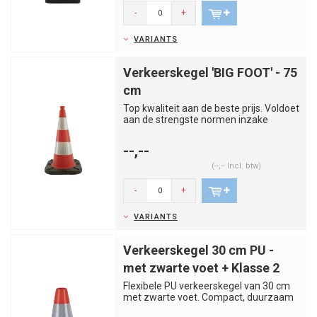
-
+
VARIANTS
Verkeerskegel 'BIG FOOT' - 75
cm
Top kwaliteit aan de beste prijs. Voldoet
aan de strengste normen inzake
veiligheid en signalisatie....
--,--
(--,-- Incl. btw)
-
+
VARIANTS
Verkeerskegel 30 cm PU -
met zwarte voet + Klasse 2
Flexibele PU verkeerskegel van 30 cm
met zwarte voet. Compact, duurzaam
en ideaal voor tijdelijke af...