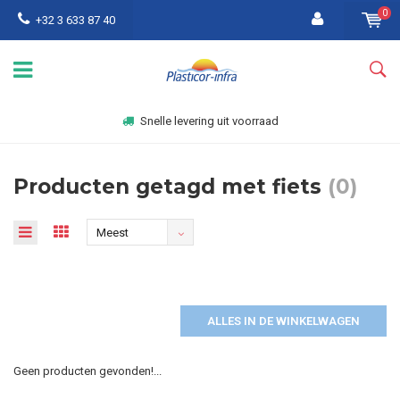
0
+32 3 633 87 40
Snelle levering uit voorraad
Producten getagd met fiets
(0)
Meest
bekeken
ALLES IN DE WINKELWAGEN
Geen producten gevonden!...