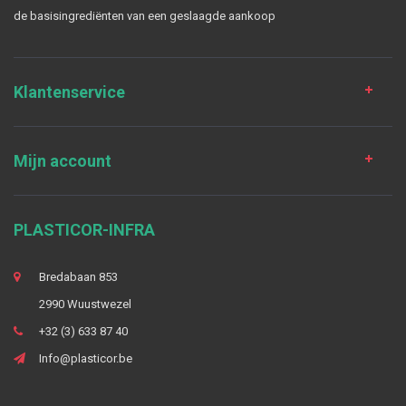
de basisingrediënten van een geslaagde aankoop
Klantenservice
Mijn account
PLASTICOR-INFRA
Bredabaan 853
2990 Wuustwezel
+32 (3) 633 87 40
Info@plasticor.be