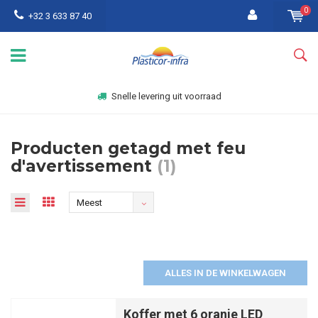
0
+32 3 633 87 40
Snelle levering uit voorraad
Producten getagd met feu
d'avertissement
(1)
Meest
bekeken
ALLES IN DE WINKELWAGEN
Koffer met 6 oranje LED