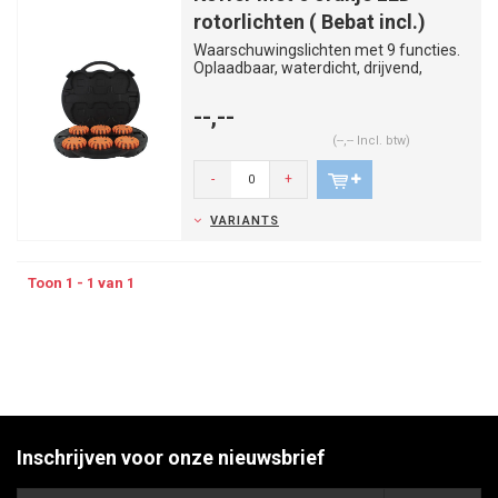
rotorlichten ( Bebat incl.)
Waarschuwingslichten met 9 functies.
Oplaadbaar, waterdicht, drijvend,
magnetisch en overrijdbaar. I...
--,--
(--,-- Incl. btw)
-
+
VARIANTS
Toon 1 - 1 van 1
Inschrijven voor onze nieuwsbrief