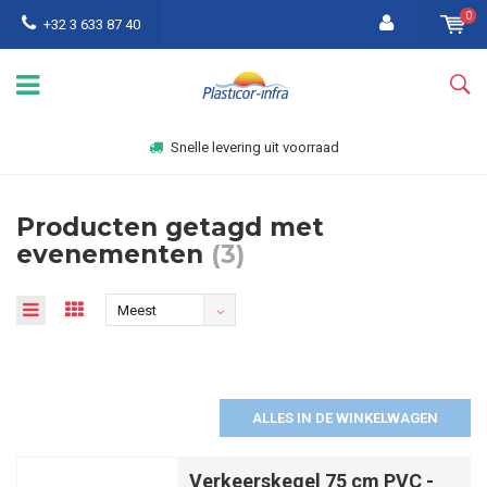
0
+32 3 633 87 40
Snelle levering uit voorraad
Producten getagd met
evenementen
(3)
Meest
bekeken
ALLES IN DE WINKELWAGEN
Verkeerskegel 75 cm PVC -