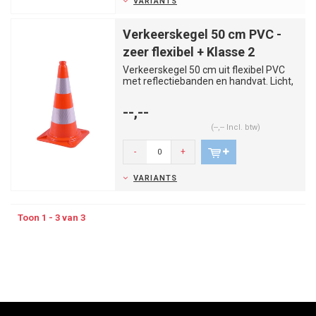
VARIANTS
Verkeerskegel 50 cm PVC -
zeer flexibel + Klasse 2
Verkeerskegel 50 cm uit flexibel PVC
met reflectiebanden en handvat. Licht,
stabiel en gebruiksvrien...
--,--
(--,-- Incl. btw)
-
+
VARIANTS
Toon 1 - 3 van 3