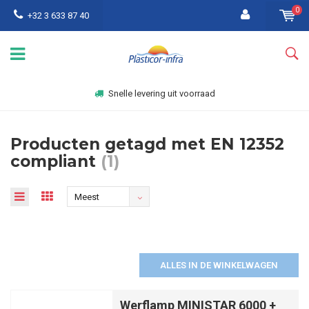
0
+32 3 633 87 40
Snelle levering uit voorraad
Producten getagd met EN 12352
compliant
(1)
Meest
bekeken
ALLES IN DE WINKELWAGEN
Werflamp MINISTAR 6000 +