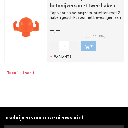
betonijzers met twee haken
Top voor op betonijzers. piketten met 2
haken geschikt voor het bevestigen van
kettingen. signalis...
--,--
(--,-- Incl. btw)
-
+
VARIANTS
Toon 1 - 1 van 1
Inschrijven voor onze nieuwsbrief