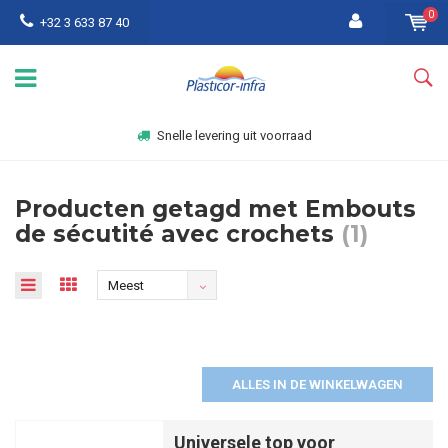
0
+32 3 633 87 40
Snelle levering uit voorraad
Producten getagd met Embouts
de sécutité avec crochets
(1)
Meest
bekeken
ALLES IN DE WINKELWAGEN
Universele top voor