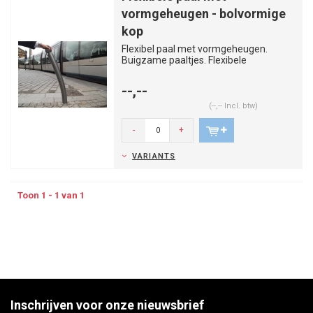
vormgeheugen - bolvormige
kop
Flexibel paal met vormgeheugen.
Buigzame paaltjes. Flexibele
decoratieve paaltjes.
--,--
(--,-- Incl. btw)
-
+
VARIANTS
Toon 1 - 1 van 1
Inschrijven voor onze nieuwsbrief