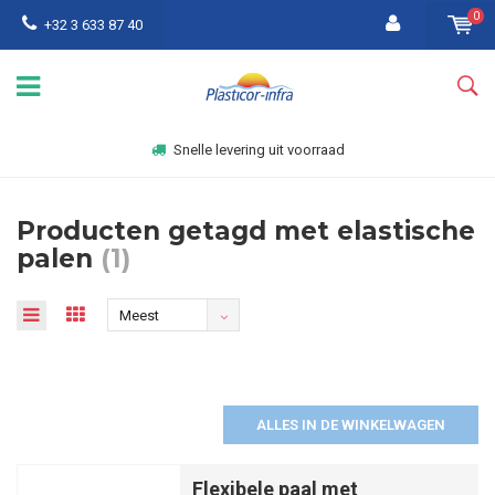
0
+32 3 633 87 40
Snelle levering uit voorraad
Producten getagd met elastische
palen
(1)
Meest
bekeken
ALLES IN DE WINKELWAGEN
Flexibele paal met