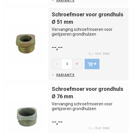
VARIANTS
Schroefmoer voor grondhuls
Ø 51 mm
Vervanging schroefmoeren voor
gietijzeren grondhulzen
--,--
(--,-- Incl. btw)
-
+
VARIANTS
Schroefmoer voor grondhuls
Ø 76 mm
Vervanging schroefmoeren voor
gietijzeren grondhulzen
--,--
(--,-- Incl. btw)