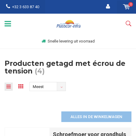
0
+32 3 633 87 40
Snelle levering uit voorraad
Producten getagd met écrou de
tension
(4)
Meest
bekeken
ALLES IN DE WINKELWAGEN
Schroefmoer voor grondhuls