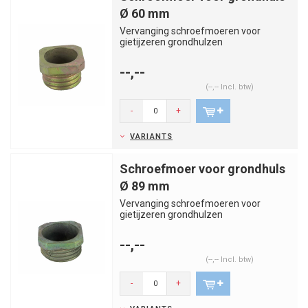
Ø 60 mm
Vervanging schroefmoeren voor
gietijzeren grondhulzen
--,--
(--,-- Incl. btw)
-
+
VARIANTS
Schroefmoer voor grondhuls
Ø 89 mm
Vervanging schroefmoeren voor
gietijzeren grondhulzen
--,--
(--,-- Incl. btw)
-
+