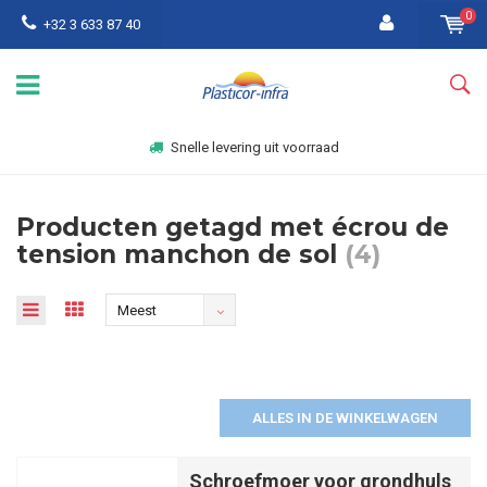
0
+32 3 633 87 40
Snelle levering uit voorraad
Producten getagd met écrou de
tension manchon de sol
(4)
Meest
bekeken
ALLES IN DE WINKELWAGEN
Schroefmoer voor grondhuls