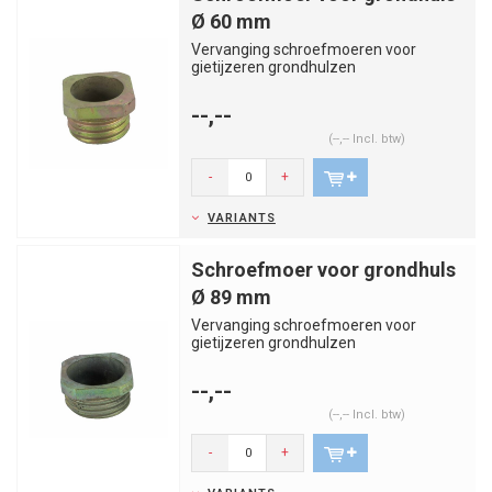
Ø 60 mm
Vervanging schroefmoeren voor
gietijzeren grondhulzen
--,--
(--,-- Incl. btw)
-
+
VARIANTS
Schroefmoer voor grondhuls
Ø 89 mm
Vervanging schroefmoeren voor
gietijzeren grondhulzen
--,--
(--,-- Incl. btw)
-
+