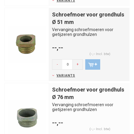
VARIANTS
Schroefmoer voor grondhuls
Ø 51 mm
Vervanging schroefmoeren voor
gietijzeren grondhulzen
--,--
(--,-- Incl. btw)
-
+
VARIANTS
Schroefmoer voor grondhuls
Ø 76 mm
Vervanging schroefmoeren voor
gietijzeren grondhulzen
--,--
(--,-- Incl. btw)