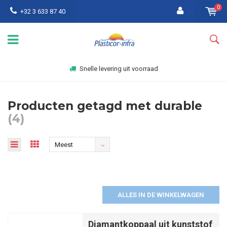
0
+32 3 633 87 40
Snelle levering uit voorraad
Producten getagd met durable
(4)
Meest
bekeken
ALLES IN DE WINKELWAGEN
Diamantkoppaal uit kunststof