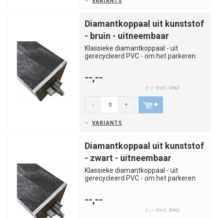
VARIANTS
Diamantkoppaal uit kunststof
- bruin - uitneembaar
Klassieke diamantkoppaal - uit
gerecycleerd PVC - om het parkeren
van voertuigen op ongewenste plaat...
--,--
(--,-- Incl. btw)
-
+
VARIANTS
Diamantkoppaal uit kunststof
- zwart - uitneembaar
Klassieke diamantkoppaal - uit
gerecycleerd PVC - om het parkeren
van voertuigen op ongewenste plaat...
--,--
(--,-- Incl. btw)