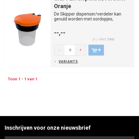
Oranje
De Skipper dispenser/verdeler kan
gevuld worden met oordopjes,
mondmaskers, veiligheidsbrillen, scho...
--,--
(--,-- Incl. btw)
-
+
VARIANTS
Toon 1 - 1 van 1
Inschrijven voor onze nieuwsbrief