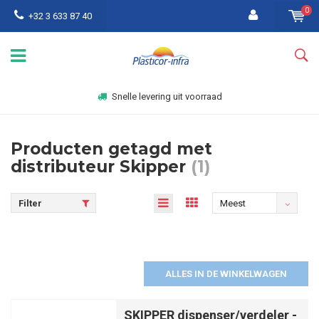
0
+32 3 633 87 40
Snelle levering uit voorraad
Producten getagd met
distributeur Skipper
(1)
Filter
Meest
bekeken
ALLES IN DE WINKELWAGEN
SKIPPER dispenser/verdeler -