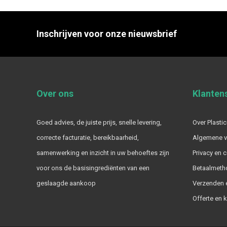
Inschrijven voor onze nieuwsbrief
Over ons
Klanten
Goed advies, de juiste prijs, snelle levering,
Over Plastic
correcte facturatie, bereikbaarheid,
Algemene 
samenwerking en inzicht in uw behoeftes zijn
Privacy en 
voor ons de basisingrediënten van een
Betaalmeth
geslaagde aankoop
Verzenden e
Offerte en 