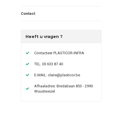
Contact
Heeft u vragen ?
Contacteer PLASTICOR-INFRA
TEL. 03 633 87 40
E-MAIL:
claire@plasticor.be
Afhaaladres: Bredabaan 853 - 2990
Wuustwezel