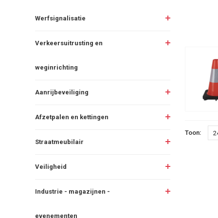
Werfsignalisatie
Verkeersuitrusting en
weginrichting
Aanrijbeveiliging
Afzetpalen en kettingen
Toon:
2
Straatmeubilair
Veiligheid
Industrie - magazijnen -
evenementen