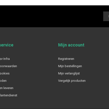
service
Mijn account
or Infra
Registreren
voorwaarden
Mijn bestellingen
cookies
Mijn verlanglijst
oden
Vergelijk producten
n leveren
klantendienst