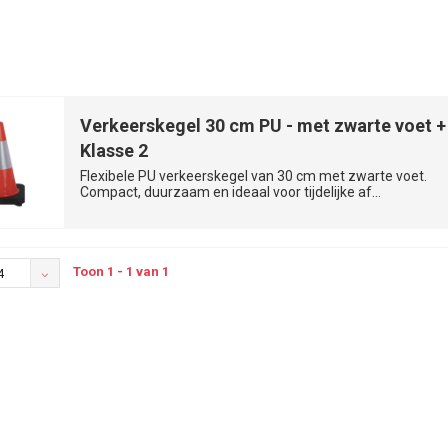
Verkeerskegel 30 cm PU - met zwarte voet +
Klasse 2
Flexibele PU verkeerskegel van 30 cm met zwarte voet.
Compact, duurzaam en ideaal voor tijdelijke af...
Toon 1 - 1 van 1
4