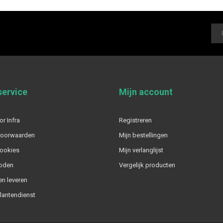
service
Mijn account
or Infra
Registreren
voorwaarden
Mijn bestellingen
cookies
Mijn verlanglijst
oden
Vergelijk producten
n leveren
klantendienst