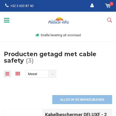
0
+32 3 633 87 40
Snelle levering uit voorraad
Producten getagd met cable
safety
(3)
Meest
bekeken
ALLES IN DE WINKELWAGEN
Kabelbeschermer DELUXE - 2