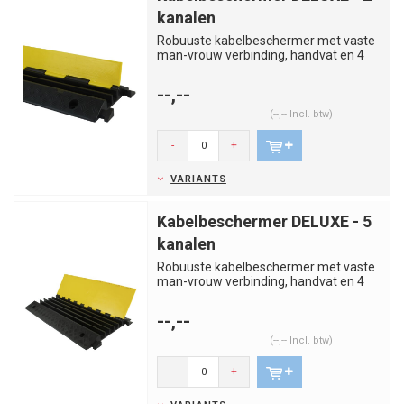
kanalen
Robuuste kabelbeschermer met vaste
man-vrouw verbinding, handvat en 4
gaten voor permanente bevestig...
--,--
(--,-- Incl. btw)
-
+
VARIANTS
Kabelbeschermer DELUXE - 5
kanalen
Robuuste kabelbeschermer met vaste
man-vrouw verbinding, handvat en 4
gaten voor permanente bevestig...
--,--
(--,-- Incl. btw)
-
+