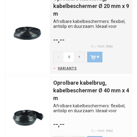
kabelbeschermer Ø 20 mm x 9
m
Afrolbare kabelbeschermers: flexibel,
antislip en duurzaam. Ideaal voor
binnen- en buitengebruik op ...
--,--
(--,-- Incl. btw)
-
+
VARIANTS
Oprolbare kabelbrug,
kabelbeschermer Ø 40 mm x 4
m
Afrolbare kabelbeschermers: flexibel,
antislip en duurzaam. Ideaal voor
binnen- en Buitengebruik op ...
--,--
(--,-- Incl. btw)