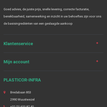
Goed advies, de juiste prijs, snelle levering, correcte facturatie,
bereikbaarheid, samenwerking en inzicht in uw behoeftes zijn voor ons
de basisingrediënten van een geslaagde aankoop
Klantenservice
Mijn account
PLASTICOR-INFRA
Bredabaan 853
2990 Wuustwezel
+32 (3) 633 87 40