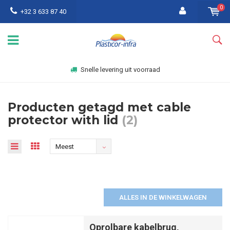
0
+32 3 633 87 40
Snelle levering uit voorraad
Producten getagd met cable
protector with lid
(2)
Meest
bekeken
ALLES IN DE WINKELWAGEN
Oprolbare kabelbrug,