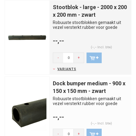
Stootblok - large - 2000 x 200
x 200 mm - zwart
Robuuste stootblokken gemaakt uit
vezel versterkt rubber voor goede
bescherming tegen schokken. Gesc...
--,--
(--,-- Incl. btw)
-
+
VARIANTS
Dock bumper medium - 900 x
150 x 150 mm - zwart
Robuuste stootblokken gemaakt uit
vezel versterkt rubber voor goede
bescherming tegen schokken. Gesc...
--,--
(--,-- Incl. btw)
-
+