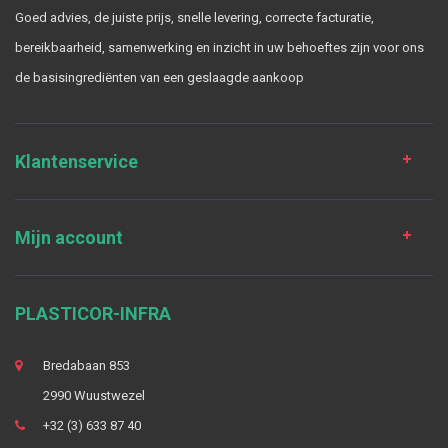
Goed advies, de juiste prijs, snelle levering, correcte facturatie,
bereikbaarheid, samenwerking en inzicht in uw behoeftes zijn voor ons
de basisingrediënten van een geslaagde aankoop
Klantenservice
Mijn account
PLASTICOR-INFRA
Bredabaan 853
2990 Wuustwezel
+32 (3) 633 87 40