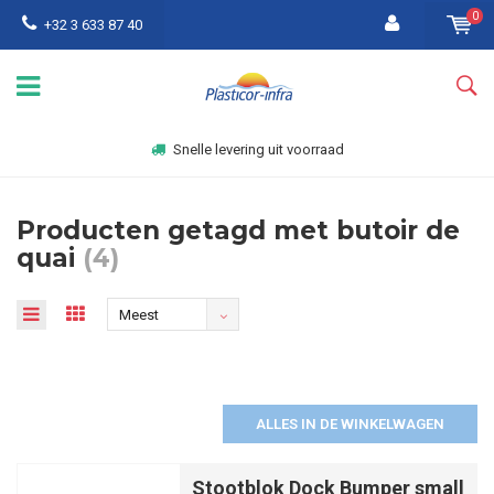
0
+32 3 633 87 40
Snelle levering uit voorraad
Producten getagd met butoir de
quai
(4)
Meest
bekeken
ALLES IN DE WINKELWAGEN
Stootblok Dock Bumper small