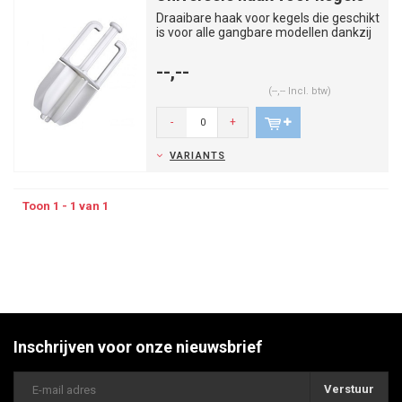
Draaibare haak voor kegels die geschikt
is voor alle gangbare modellen dankzij
de vin-geleiders. De ...
--,--
(--,-- Incl. btw)
-
+
VARIANTS
Toon 1 - 1 van 1
Inschrijven voor onze nieuwsbrief
Verstuur