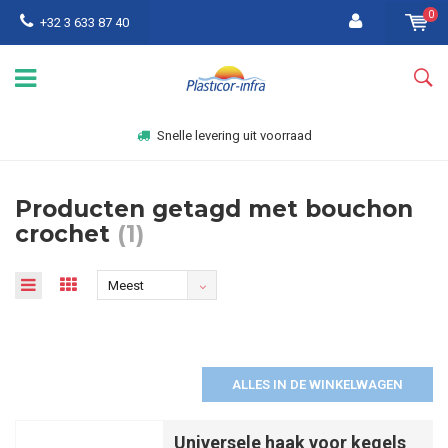
0
+32 3 633 87 40
Snelle levering uit voorraad
Producten getagd met bouchon
crochet
(1)
Meest
bekeken
ALLES IN DE WINKELWAGEN
Universele haak voor kegels