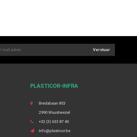
Verstuur
PLASTICOR-INFRA
Bredabaan 853
2990 Wuustwezel
+32 (3) 633 87 40
Info@plasticor.be