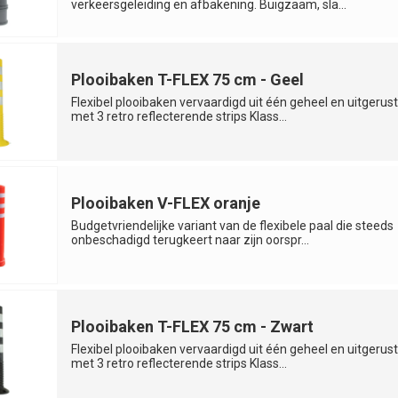
verkeersgeleiding en afbakening. Buigzaam, sla...
Plooibaken T-FLEX 75 cm - Geel
Flexibel plooibaken vervaardigd uit één geheel en uitgerust
met 3 retro reflecterende strips Klass...
Plooibaken V-FLEX oranje
Budgetvriendelijke variant van de flexibele paal die steeds
onbeschadigd terugkeert naar zijn oorspr...
Plooibaken T-FLEX 75 cm - Zwart
Flexibel plooibaken vervaardigd uit één geheel en uitgerust
met 3 retro reflecterende strips Klass...