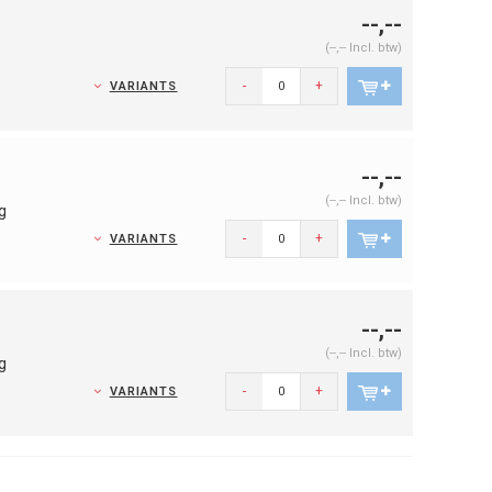
--,--
(--,-- Incl. btw)
-
+
VARIANTS
--,--
(--,-- Incl. btw)
g
-
+
VARIANTS
--,--
(--,-- Incl. btw)
g
-
+
VARIANTS