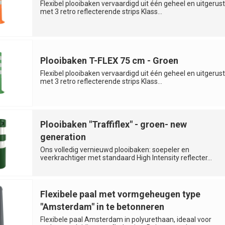
Flexibel plooibaken vervaardigd uit één geheel en uitgerust
met 3 retro reflecterende strips Klass...
Plooibaken T-FLEX 75 cm - Groen
Flexibel plooibaken vervaardigd uit één geheel en uitgerust
met 3 retro reflecterende strips Klass...
Plooibaken "Traffiflex" - groen- new
generation
Ons volledig vernieuwd plooibaken: soepeler en
veerkrachtiger met standaard High Intensity reflecter...
Flexibele paal met vormgeheugen type
"Amsterdam" in te betonneren
Flexibele paal Amsterdam in polyurethaan, ideaal voor