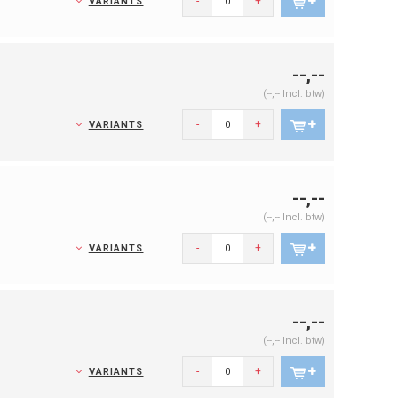
-
+
VARIANTS
--,--
(--,-- Incl. btw)
-
+
VARIANTS
--,--
(--,-- Incl. btw)
-
+
VARIANTS
--,--
(--,-- Incl. btw)
-
+
VARIANTS