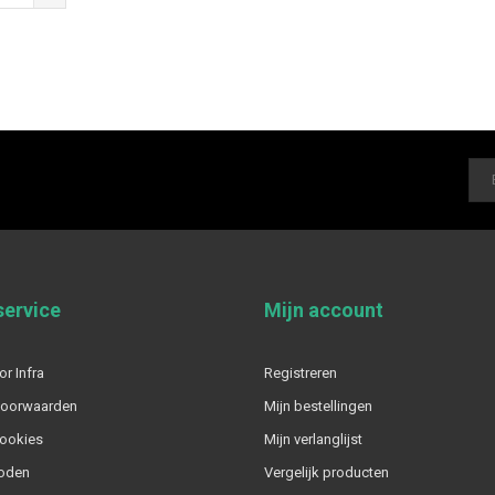
service
Mijn account
or Infra
Registreren
voorwaarden
Mijn bestellingen
cookies
Mijn verlanglijst
oden
Vergelijk producten