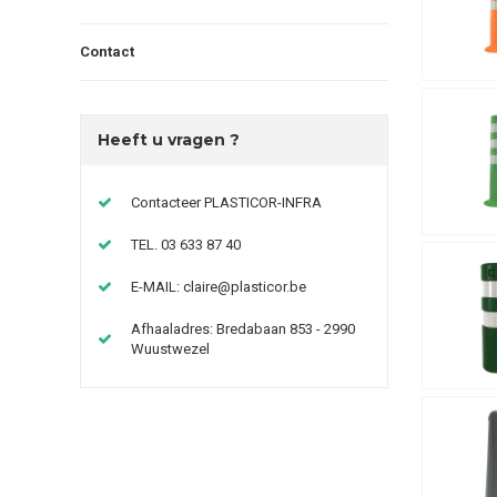
Contact
Heeft u vragen ?
Contacteer PLASTICOR-INFRA
TEL. 03 633 87 40
E-MAIL:
claire@plasticor.be
Afhaaladres: Bredabaan 853 - 2990
Wuustwezel