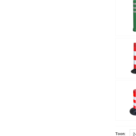
Toon:
2