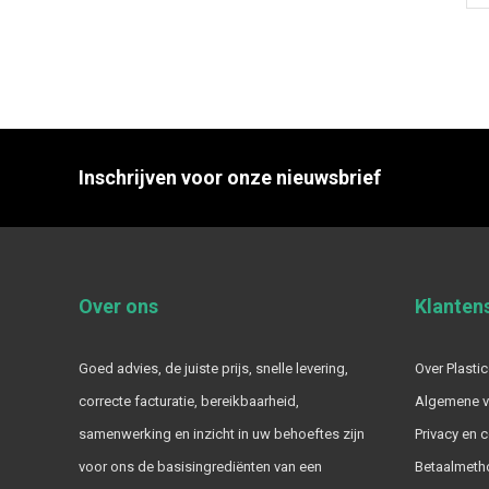
Inschrijven voor onze nieuwsbrief
Over ons
Klanten
Goed advies, de juiste prijs, snelle levering,
Over Plastic
correcte facturatie, bereikbaarheid,
Algemene 
samenwerking en inzicht in uw behoeftes zijn
Privacy en 
voor ons de basisingrediënten van een
Betaalmeth