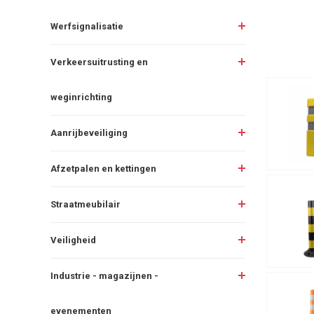
Werfsignalisatie
Verkeersuitrusting en
weginrichting
Aanrijbeveiliging
Afzetpalen en kettingen
Straatmeubilair
Veiligheid
Industrie - magazijnen -
evenementen