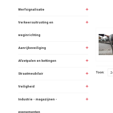
Werfsignalisatie
Verkeersuitrusting en
weginrichting
Aanrijbeveiliging
Afzetpalen en kettingen
Toon:
2
Straatmeubilair
Veiligheid
Industrie - magazijnen -
evenementen