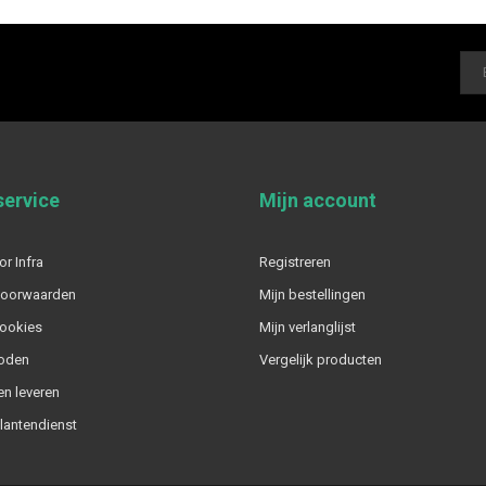
service
Mijn account
or Infra
Registreren
voorwaarden
Mijn bestellingen
cookies
Mijn verlanglijst
oden
Vergelijk producten
n leveren
klantendienst