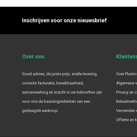
Inschrijven voor onze nieuwsbrief
Over ons
Klanten
Goed advies, de juiste prijs, snelle levering,
Over Plastic
correcte facturatie, bereikbaarheid,
Algemene 
samenwerking en inzicht in uw behoeftes zijn
Privacy en 
voor ons de basisingrediënten van een
Betaalmeth
geslaagde aankoop
Verzenden e
Offerte en 