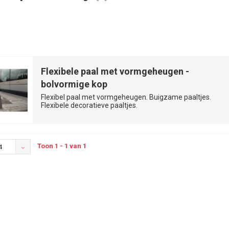
Flexibele paal met vormgeheugen -
bolvormige kop
Flexibel paal met vormgeheugen. Buigzame paaltjes.
Flexibele decoratieve paaltjes.
Toon 1 - 1 van 1
4