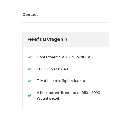
Contact
Heeft u vragen ?
Contacteer PLASTICOR-INFRA
TEL. 03 633 87 40
E-MAIL:
claire@plasticor.be
Afhaaladres: Bredabaan 853 - 2990
Wuustwezel