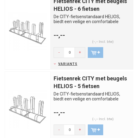
Fietsenrek CITY met beugels
HELIOS - 6 fietsen
De CITY-fietsenstandaard HELIOS,
biedt een veilige en comfortabele
parkeeroptie voor fietsen met ext...
--,--
(--,-- Incl. btw)
-
+
VARIANTS
Fietsenrek CITY met beugels
HELIOS - 5 fietsen
De CITY-fietsenstandaard HELIOS,
biedt een veilige en comfortabele
parkeeroptie voor fietsen met ext...
--,--
(--,-- Incl. btw)
-
+