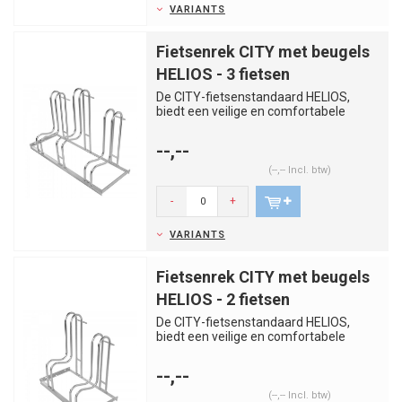
VARIANTS
Fietsenrek CITY met beugels
HELIOS - 3 fietsen
De CITY-fietsenstandaard HELIOS,
biedt een veilige en comfortabele
parkeeroptie voor fietsen met ext...
--,--
(--,-- Incl. btw)
-
+
VARIANTS
Fietsenrek CITY met beugels
HELIOS - 2 fietsen
De CITY-fietsenstandaard HELIOS,
biedt een veilige en comfortabele
parkeeroptie voor fietsen met ext...
--,--
(--,-- Incl. btw)