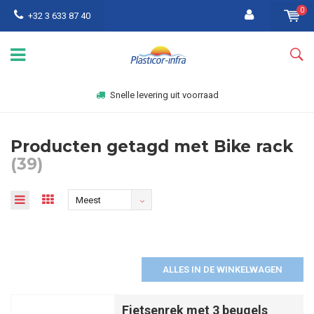
0
+32 3 633 87 40
Snelle levering uit voorraad
Producten getagd met Bike rack
(39)
Meest
bekeken
ALLES IN DE WINKELWAGEN
Fietsenrek met 3 beugels