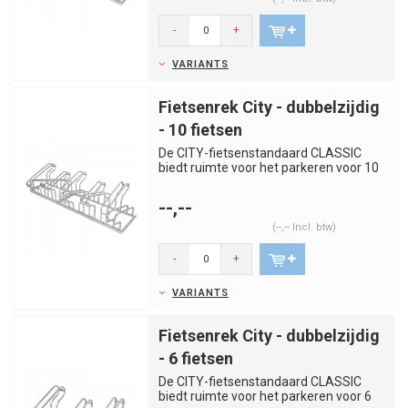
-
+
VARIANTS
Fietsenrek City - dubbelzijdig
- 10 fietsen
De CITY-fietsenstandaard CLASSIC
biedt ruimte voor het parkeren voor 10
fietsen en is geschikt voor ...
--,--
(--,-- Incl. btw)
-
+
VARIANTS
Fietsenrek City - dubbelzijdig
- 6 fietsen
De CITY-fietsenstandaard CLASSIC
biedt ruimte voor het parkeren voor 6