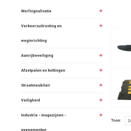
Werfsignalisatie
Verkeersuitrusting en
weginrichting
Aanrijbeveiliging
Afzetpalen en kettingen
Straatmeubilair
Veiligheid
Industrie - magazijnen -
Toon:
2
evenementen