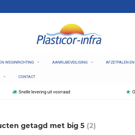
EN WEGINRICHTING
AANRIJBEVEILIGING
AFZETPALEN EN
N
CONTACT
Snelle levering uit voorraad
O
cten getagd met big 5
(2)