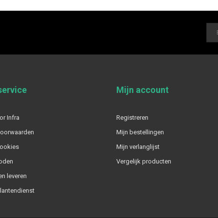
service
Mijn account
or Infra
Registreren
voorwaarden
Mijn bestellingen
cookies
Mijn verlanglijst
oden
Vergelijk producten
n leveren
klantendienst