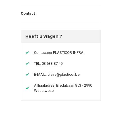
Contact
Heeft u vragen ?
Contacteer PLASTICOR-INFRA
TEL. 03 633 87 40
E-MAIL:
claire@plasticor.be
Afhaaladres: Bredabaan 853 - 2990
Wuustwezel