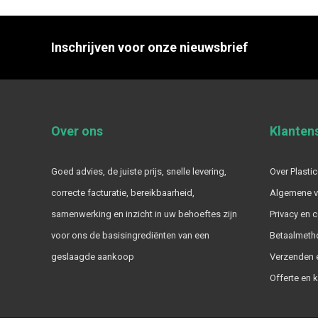
Inschrijven voor onze nieuwsbrief
Over ons
Klanten
Goed advies, de juiste prijs, snelle levering,
Over Plastic
correcte facturatie, bereikbaarheid,
Algemene 
samenwerking en inzicht in uw behoeftes zijn
Privacy en 
voor ons de basisingrediënten van een
Betaalmeth
geslaagde aankoop
Verzenden e
Offerte en 