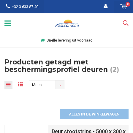
0
+32 3 633 87 40
Snelle levering uit voorraad
Producten getagd met
beschermingsprofiel deuren
(2)
Meest
bekeken
ALLES IN DE WINKELWAGEN
Deur stootstrips - 5000 x 300 x