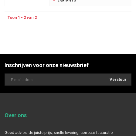
VARIANTS
Toon 1 - 2 van 2
Inschrijven voor onze nieuwsbrief
Verstuur
Over ons
Goed advies, de juiste prijs, snelle levering, correcte facturatie,