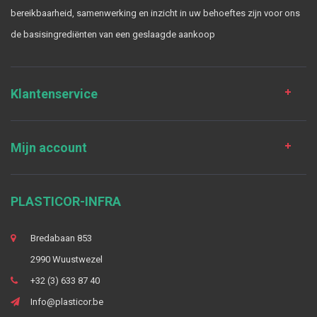
bereikbaarheid, samenwerking en inzicht in uw behoeftes zijn voor ons
de basisingrediënten van een geslaagde aankoop
Klantenservice
Mijn account
PLASTICOR-INFRA
Bredabaan 853
2990 Wuustwezel
+32 (3) 633 87 40
Info@plasticor.be