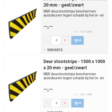
20 mm - geel/zwart
NBR deurstootstrips beschermen
autodeuren tegen schade bij het in- en
uitstappen in garages en parki...
--,--
(--,-- Incl. btw)
-
+
VARIANTS
Deur stootstrips - 1500 x 1000
x 20 mm - geel/zwart
NBR deurstootstrips beschermen
autodeuren tegen schade bij het in- en
uitstappen in garages en parki...
--,--
(--,-- Incl. btw)
-
+