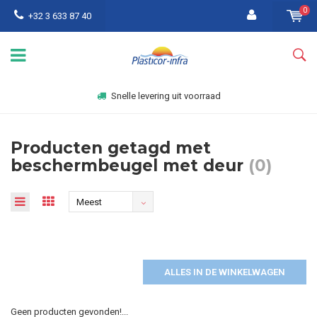
0
+32 3 633 87 40
Snelle levering uit voorraad
Producten getagd met
beschermbeugel met deur
(0)
Meest
bekeken
ALLES IN DE WINKELWAGEN
Geen producten gevonden!...