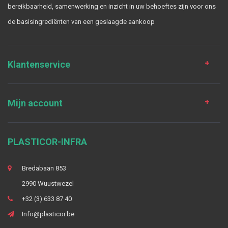
bereikbaarheid, samenwerking en inzicht in uw behoeftes zijn voor ons
de basisingrediënten van een geslaagde aankoop
Klantenservice
Mijn account
PLASTICOR-INFRA
Bredabaan 853
2990 Wuustwezel
+32 (3) 633 87 40
Info@plasticor.be