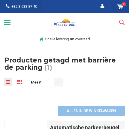
0
+32 3 633 87 40
Snelle levering uit voorraad
Producten getagd met barrière
de parking
(1)
Meest
bekeken
ALLES IN DE WINKELWAGEN
Automatische parkeerbeugel